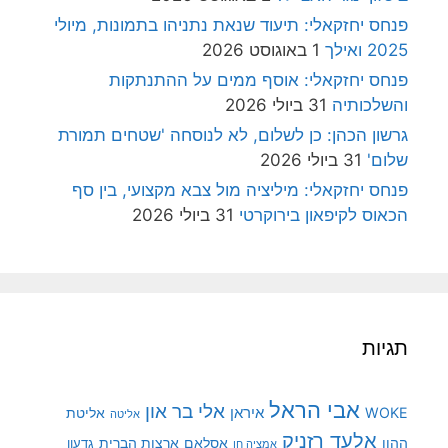
פנחס יחזקאלי: תיעוד שנאת נתניהו בתמונות, מיולי
2025 ואילך
1 באוגוסט 2026
פנחס יחזקאלי: אוסף ממים על ההתנתקות
והשלכותיה
31 ביולי 2026
גרשון הכהן: כן לשלום, לא לנוסחה 'שטחים תמורת
שלום'
31 ביולי 2026
פנחס יחזקאלי: מיליציה מול צבא מקצועי, בין סף
הכאוס לקיפאון בירוקרטי
31 ביולי 2026
תגיות
אבי הראל
אלי בר און
איראן
WOKE
אליטת
אליטה
אלעד רזניק
ההון
אסלאם
ארצות הברית
גדעון
אמציה חן