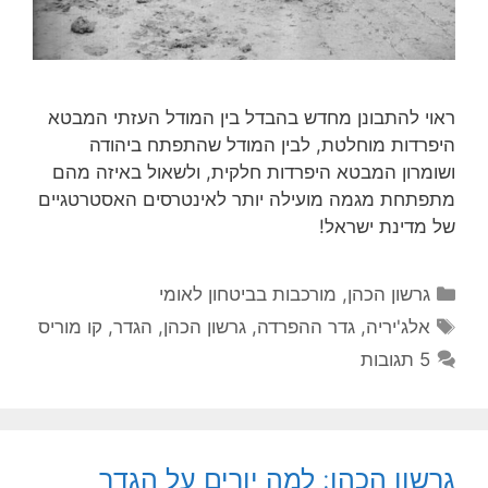
ראוי להתבונן מחדש בהבדל בין המודל העזתי המבטא
היפרדות מוחלטת, לבין המודל שהתפתח ביהודה
ושומרון המבטא היפרדות חלקית, ולשאול באיזה מהם
מתפתחת מגמה מועילה יותר לאינטרסים האסטרטגיים
של מדינת ישראל!
קטגוריות
גרשון הכהן
,
מורכבות בביטחון לאומי
תגיות
אלג'יריה
,
גדר ההפרדה
,
גרשון הכהן
,
הגדר
,
קו מוריס
5 תגובות
גרשון הכהן: למה יורים על הגדר