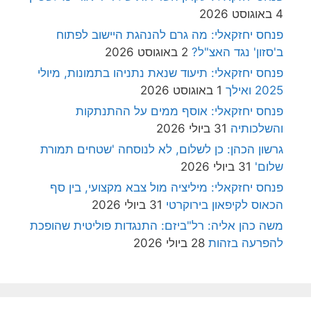
4 באוגוסט 2026
פנחס יחזקאלי: מה גרם להנהגת היישוב לפתוח
ב'סזון' נגד האצ"ל?
2 באוגוסט 2026
פנחס יחזקאלי: תיעוד שנאת נתניהו בתמונות, מיולי
2025 ואילך
1 באוגוסט 2026
פנחס יחזקאלי: אוסף ממים על ההתנתקות
והשלכותיה
31 ביולי 2026
גרשון הכהן: כן לשלום, לא לנוסחה 'שטחים תמורת
שלום'
31 ביולי 2026
פנחס יחזקאלי: מיליציה מול צבא מקצועי, בין סף
הכאוס לקיפאון בירוקרטי
31 ביולי 2026
משה כהן אליה: רל"ביזם: התנגדות פוליטית שהופכת
להפרעה בזהות
28 ביולי 2026