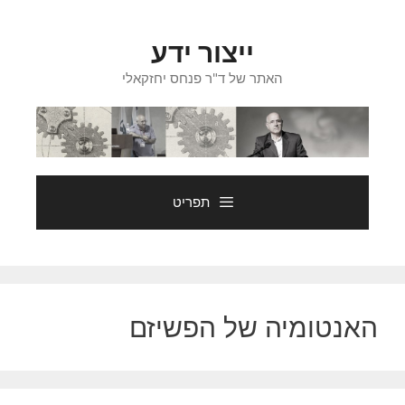
דלג
תוכן
ייצור ידע
האתר של ד"ר פנחס יחזקאלי
תפריט
האנטומיה של הפשיזם