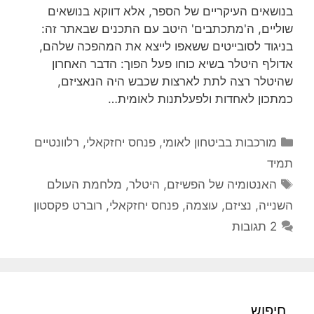
בנושאים העיקריים של הספר, אלא דווקא בנושאים
שוליים, ה'מתכתבים' היטב עם התכנים שבאתר זה:
בניגוד לסובייטים ששאפו לייצא את המהפכה שלהם,
אדולף היטלר בשיא כוחו פעל הפוך: הדבר האחרון
שהיטלר רצה לתת לארצות שכבש היה הנאציזם,
כמתכון לאחדות ולפעלתנות לאומית…
קטגוריות
מורכבות בביטחון לאומי
,
פנחס יחזקאלי
,
רלוונטיים
תמיד
תגיות
האנטומיה של הפשיזם
,
היטלר
,
מלחמת העולם
השנייה
,
נציזם
,
עוצמה
,
פנחס יחזקאלי
,
רוברט פקסטון
2 תגובות
חיפוש