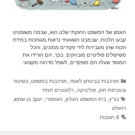
האסון של המשפט החוקתי שלנו הוא, שכמה משופטינו
קבעו הלכות, שבמבט השוואתי נראות מגוחכות במידת
הכוח שהן מעבירות לידי פקידים ממונים, והכל
משיקולים פוליטיים מובהקים. בכך, הם הורידו את
המוסד שעליו הם מופקדים, לשפל מדרגה מקצועי.
קטגוריות
מורכבות בביטחון לאומי
,
מורכבות במשפט, בשיטור
ובאכיפת חוק
,
פוליטיקה
,
רלוונטיים תמיד
תגיות
בג"ץ
,
בית המשפט העליון
,
האמפרי
,
יעקב בן שמש
,
רוזוולט
8 תגובות