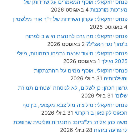
פנחס יחזקאלי: אוסף המאמרים על שרידותן של
מערכות מורכבות
4 באוגוסט 2026
פנחס יחזקאלי: עקרון השרידות של ד"ר אורי מילשטיין
4 באוגוסט 2026
פנחס יחזקאלי: מה גרם להנהגת היישוב לפתוח
ב'סזון' נגד האצ"ל?
2 באוגוסט 2026
פנחס יחזקאלי: תיעוד שנאת נתניהו בתמונות, מיולי
2025 ואילך
1 באוגוסט 2026
פנחס יחזקאלי: אוסף ממים על ההתנתקות
והשלכותיה
31 ביולי 2026
גרשון הכהן: כן לשלום, לא לנוסחה 'שטחים תמורת
שלום'
31 ביולי 2026
פנחס יחזקאלי: מיליציה מול צבא מקצועי, בין סף
הכאוס לקיפאון בירוקרטי
31 ביולי 2026
משה כהן אליה: רל"ביזם: התנגדות פוליטית שהופכת
להפרעה בזהות
28 ביולי 2026