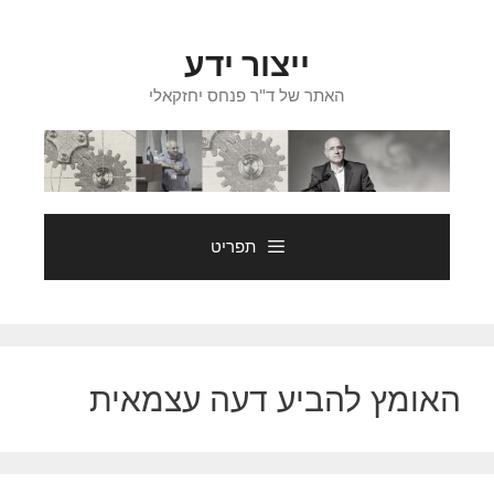
דלג
תוכן
ייצור ידע
האתר של ד"ר פנחס יחזקאלי
תפריט
האומץ להביע דעה עצמאית