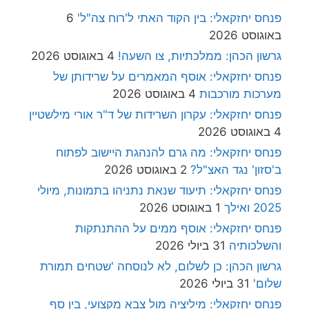
פנחס יחזקאלי: בין הקוד האתי ל'רוח צה"ל'
6
באוגוסט 2026
גרשון הכהן: ממלכתיות, צו השעה!
4 באוגוסט 2026
פנחס יחזקאלי: אוסף המאמרים על שרידותן של
מערכות מורכבות
4 באוגוסט 2026
פנחס יחזקאלי: עקרון השרידות של ד"ר אורי מילשטיין
4 באוגוסט 2026
פנחס יחזקאלי: מה גרם להנהגת היישוב לפתוח
ב'סזון' נגד האצ"ל?
2 באוגוסט 2026
פנחס יחזקאלי: תיעוד שנאת נתניהו בתמונות, מיולי
2025 ואילך
1 באוגוסט 2026
פנחס יחזקאלי: אוסף ממים על ההתנתקות
והשלכותיה
31 ביולי 2026
גרשון הכהן: כן לשלום, לא לנוסחה 'שטחים תמורת
שלום'
31 ביולי 2026
פנחס יחזקאלי: מיליציה מול צבא מקצועי, בין סף