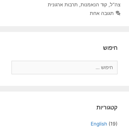
צה"ל
,
קוד הנאמנות
,
תרבות ארגונית
תגובה אחת
חיפוש
חיפוש:
קטגוריות
English
(19)