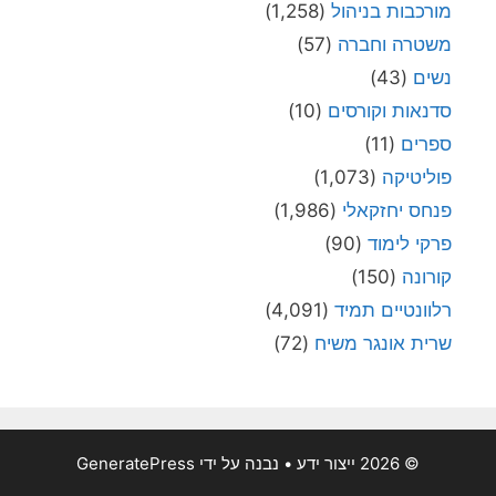
מורכבות בניהול
(1,258)
משטרה וחברה
(57)
נשים
(43)
סדנאות וקורסים
(10)
ספרים
(11)
פוליטיקה
(1,073)
פנחס יחזקאלי
(1,986)
פרקי לימוד
(90)
קורונה
(150)
רלוונטיים תמיד
(4,091)
שרית אונגר משיח
(72)
© 2026 ייצור ידע
• נבנה על ידי
GeneratePress