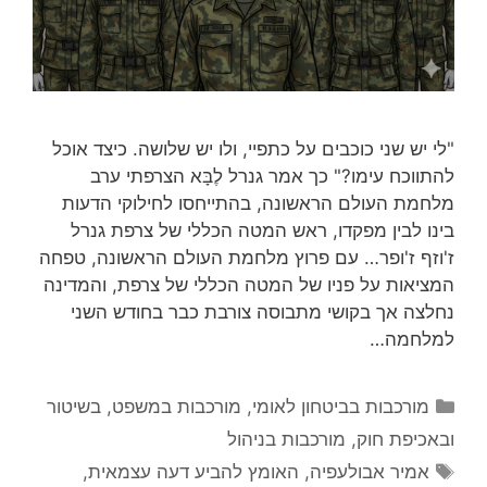
"לי יש שני כוכבים על כתפיי, ולו יש שלושה. כיצד אוכל
להתווכח עימו?" כך אמר גנרל לֶבָּא הצרפתי ערב
מלחמת העולם הראשונה, בהתייחסו לחילוקי הדעות
בינו לבין מפקדו, ראש המטה הכללי של צרפת גנרל
ז'וזף ז'ופר… עם פרוץ מלחמת העולם הראשונה, טפחה
המציאות על פניו של המטה הכללי של צרפת, והמדינה
נחלצה אך בקושי מתבוסה צורבת כבר בחודש השני
למלחמה…
קטגוריות
מורכבות בביטחון לאומי
,
מורכבות במשפט, בשיטור
ובאכיפת חוק
,
מורכבות בניהול
תגיות
אמיר אבולעפיה
,
האומץ להביע דעה עצמאית
,