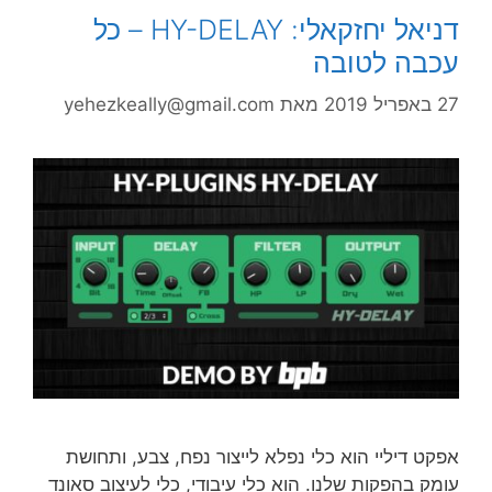
דניאל יחזקאלי: HY-DELAY – כל
עכבה לטובה
27 באפריל 2019
מאת
yehezkeally@gmail.com
אפקט דיליי הוא כלי נפלא לייצור נפח, צבע, ותחושת
עומק בהפקות שלנו. הוא כלי עיבודי, כלי לעיצוב סאונד