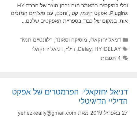
וכלי למיקסים.במאמר הזה נבחן מוצר של חברת HY
Plugins. אפקט חינמי, קטן, וחכם, עם פיצ'רים המזכים
אותו במקום של כבוד בספריית האפקטים שלכם…
קטגוריות
דניאל יחזקאלי
,
מוסיקה וסאונד
,
רלוונטיים תמיד
תגיות
HY-DELAY
,
Delay
,
דיליי
,
דניאל יחזקאלי
4 תגובות
דניאל יחזקאלי: הפרמטרים של אפקט
הדיליי הדיגיטלי
27 באפריל 2019
מאת
yehezkeally@gmail.com