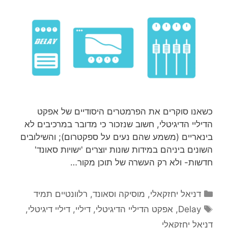
כשאנו סוקרים את הפרמטרים היסודיים של אפקט
הדיליי הדיגיטלי, חשוב שנזכור כי מדובר במרכיבים לא
בינאריים (משמע שהם נעים על ספקטרום); והשילובים
השונים ביניהם במידות שונות יוצרים 'ישויות סאונד'
חדשות- ולא רק העשרה של תוכן מקור…
קטגוריות
דניאל יחזקאלי
,
מוסיקה וסאונד
,
רלוונטיים תמיד
תגיות
Delay
,
אפקט הדיליי הדיגיטלי
,
דיליי
,
דיליי דיגיטלי
,
דניאל יחזקאלי