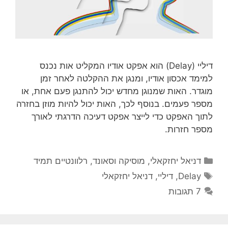
דיליי (Delay) הוא אפקט אודיו המקליט אות נכנס
למימד אכסון אודיו, ומנגן את ההקלטה לאחר זמן
מוגדר. האות שמנוגן מחדש יכול להתנגן פעם אחת, או
מספר פעמים. בנוסף לכך, האות יכול להיות מוזן בחזרה
לתוך האפקט כדי לייצר אפקט דעיכה הדרגתי לאורך
מספר חזרות.
קטגוריות
דניאל יחזקאלי
,
מוסיקה וסאונד
,
רלוונטיים תמיד
תגיות
Delay
,
דיליי
,
דניאל יחזקאלי
7 תגובות