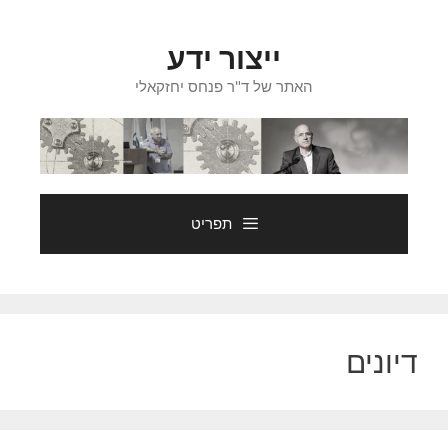
דלג
תוכן
ייצור ידע
האתר של ד"ר פנחס יחזקאלי
תפריט
דיונים