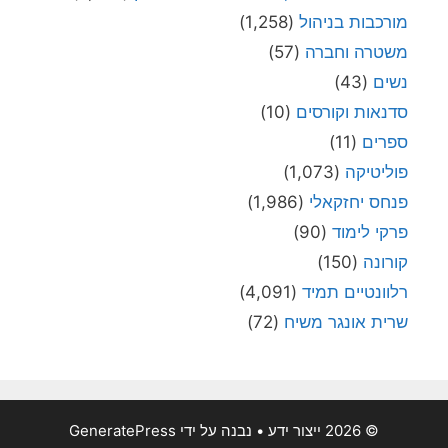
מורכבות בניהול
(1,258)
משטרה וחברה
(57)
נשים
(43)
סדנאות וקורסים
(10)
ספרים
(11)
פוליטיקה
(1,073)
פנחס יחזקאלי
(1,986)
פרקי לימוד
(90)
קורונה
(150)
רלוונטיים תמיד
(4,091)
שרית אונגר משיח
(72)
© 2026 ייצור ידע
• נבנה על ידי
GeneratePress