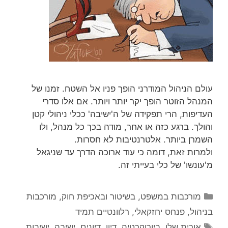
עולם הניהול המודרני הופך פניו אל השטח. זמנו של
המנהל הזוטר הופך יקר יותר ויותר. אם אלו סדרי
העדיפות, הרי תפקידה של ה'ישיבה' ככלי ניהולי קטן
והולך. ברגע כזה או אחר, מודה בכך כל מנהל, ולו
השמרן ביותר. אלטרנטיבות לא חסרות.
ולמרות זאת, דומה כי עוד ארוכה הדרך עד שניגאל
מ'עונשו' של כלי בעייתי זה.
קטגוריות
מורכבות במשפט, בשיטור ובאכיפת חוק
,
מורכבות
בניהול
,
פנחס יחזקאלי
,
רלוונטיים תמיד
תגיות
אורית שלו
,
ביורוקרטיה
,
דיון
,
דיונים
,
ישיבה
,
ישיבות
,