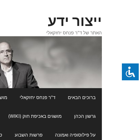
דלג
תוכן
ייצור ידע
האתר של ד"ר פנחס יחזקאלי
ברוכים הבאים
ד"ר פנחס יחזקאלי
מושגי
גרשון הכהן
מושגים באכיפת חוק (WIKI)
על פילוסופיה ואמונה
פרשות השבוע
ס