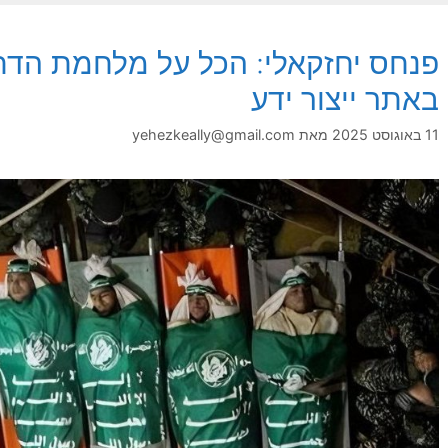
פנחס יחזקאלי: הכל על מלחמת הדת
באתר ייצור ידע
11 באוגוסט 2025
מאת
yehezkeally@gmail.com