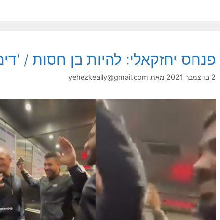
פנחס יחזקאלי: להיות בן חסות / 'דימ
2 בדצמבר 2021
מאת
yehezkeally@gmail.com