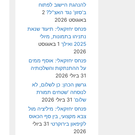
להנהגת היישוב לפתוח
ב'סזון' נגד האצ"ל?
2
באוגוסט 2026
פנחס יחזקאלי: תיעוד שנאת
נתניהו בתמונות, מיולי
2025 ואילך
1 באוגוסט
2026
פנחס יחזקאלי: אוסף ממים
על ההתנתקות והשלכותיה
31 ביולי 2026
גרשון הכהן: כן לשלום, לא
לנוסחה 'שטחים תמורת
שלום'
31 ביולי 2026
פנחס יחזקאלי: מיליציה מול
צבא מקצועי, בין סף הכאוס
לקיפאון בירוקרטי
31 ביולי
2026