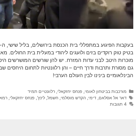
בטיק טוק רוקדים בזים ולועגים ליהודי במעלית בית החולים. מא
מוכרות היטב לבני עדות המזרח. יש להן שורשים המושרשים הי
גם מסורת ותרבות ודרך חיים – והן רלוונטיות לתחום היחסים שב
הבינלאומיים בינינו לבין העולם הערבי!
קטגוריות
מורכבות בביטחון לאומי
,
פנחס יחזקאלי
,
רלוונטיים תמיד
תגיות
דאר אל אסלאם
,
דימי
,
הקדש מוסלמי
,
חשמל
,
לינץ'
,
פנחס יחזקאלי
,
רמא
4 תגובות