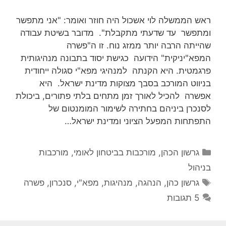
ראש הממשלה לוי אשכול היה חוזר ואומר: "אני מתפשר
ומתפשר עד שדעתי מתקבלת". מדובר בשיטת עבודה
שהייתה הרבה יותר ממזג נוח. זו ה"פשרה
המפא"יניקית" הידועה כגישת יסוד בתבונה מנהיגותית
פרגמטית. היא הקנתה למנהיגי מפא"י סגולה ייחודית
בניווט המורכב בסבך מצוקות מדינת ישראל. היא
אפשרה להכיל לאורך זמן מתחים בלתי פתורים, ביכולת
לסנכרן ביניהם בחתירה לשימור המומנטום של
התפתחות המפעל הציוני ומדינת ישראל…
קטגוריות
גרשון הכהן
,
מורכבות בביטחון לאומי
,
מורכבות
בניהול
תגיות
גרשון כהן
,
הנהגה
,
מנהיגות
,
מפא"י
,
סנכרון
,
פשרה
5 תגובות