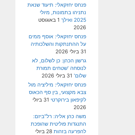
פנחס יחזקאלי: תיעוד שנאת
נתניהו בתמונות, מיולי
2025 ואילך
1 באוגוסט
2026
פנחס יחזקאלי: אוסף ממים
על ההתנתקות והשלכותיה
31 ביולי 2026
גרשון הכהן: כן לשלום, לא
לנוסחה 'שטחים תמורת
שלום'
31 ביולי 2026
פנחס יחזקאלי: מיליציה מול
צבא מקצועי, בין סף הכאוס
לקיפאון בירוקרטי
31 ביולי
2026
משה כהן אליה: רל"ביזם:
התנגדות פוליטית שהופכת
להפרעה בזהות
28 ביולי