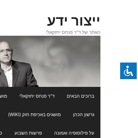
דלג
תוכן
ייצור ידע
האתר של ד"ר פנחס יחזקאלי
ברוכים הבאים
ד"ר פנחס יחזקאלי
מושגי
גרשון הכהן
מושגים באכיפת חוק (WIKI)
על פילוסופיה ואמונה
פרשות השבוע
ס