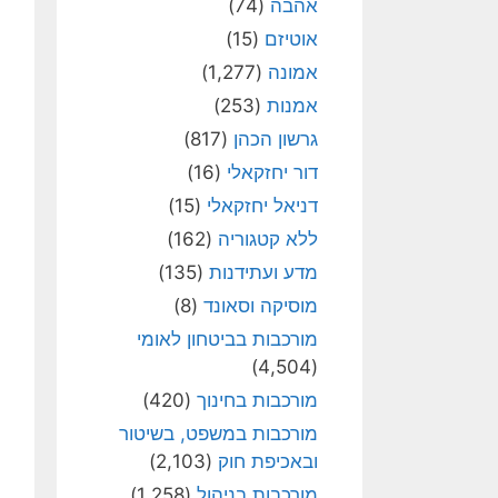
אהבה
(74)
אוטיזם
(15)
אמונה
(1,277)
אמנות
(253)
גרשון הכהן
(817)
דור יחזקאלי
(16)
דניאל יחזקאלי
(15)
ללא קטגוריה
(162)
מדע ועתידנות
(135)
מוסיקה וסאונד
(8)
מורכבות בביטחון לאומי
(4,504)
מורכבות בחינוך
(420)
מורכבות במשפט, בשיטור
ובאכיפת חוק
(2,103)
מורכבות בניהול
(1,258)