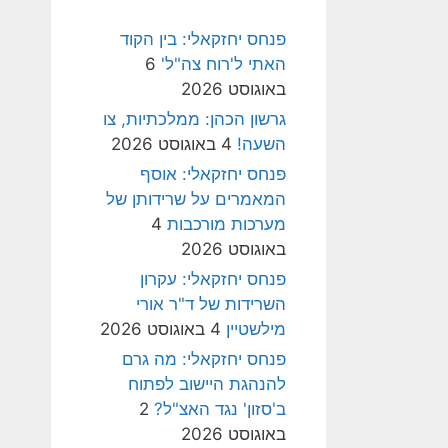
פנחס יחזקאלי: בין הקוד
האתי ל'רוח צה"ל'
6
באוגוסט 2026
גרשון הכהן: ממלכתיות, צו
השעה!
4 באוגוסט 2026
פנחס יחזקאלי: אוסף
המאמרים על שרידותן של
מערכות מורכבות
4
באוגוסט 2026
פנחס יחזקאלי: עקרון
השרידות של ד"ר אורי
מילשטיין
4 באוגוסט 2026
פנחס יחזקאלי: מה גרם
להנהגת היישוב לפתוח
ב'סזון' נגד האצ"ל?
2
באוגוסט 2026