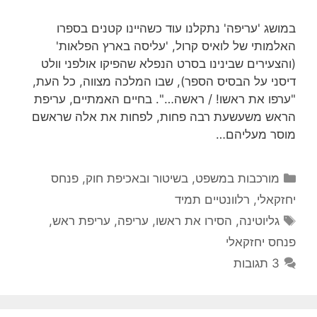
במושג 'עריפה' נתקלנו עוד כשהיינו קטנים בספרו
האלמותי של לואיס קרול, 'עליסה בארץ הפלאות'
(והצעירים שבינינו בסרט הנפלא שהפיקו אולפני וולט
דיסני על הבסיס הספר), שבו המלכה מצווה, כל העת,
"ערפו את ראשו! / ראשה…". בחיים האמתיים, עריפת
הראש משעשעת רבה פחות, לפחות את אלה שראשם
מוסר מעליהם…
קטגוריות
מורכבות במשפט, בשיטור ובאכיפת חוק
,
פנחס
יחזקאלי
,
רלוונטיים תמיד
תגיות
גליוטינה
,
הסירו את ראשו
,
עריפה
,
עריפת ראש
,
פנחס יחזקאלי
3 תגובות