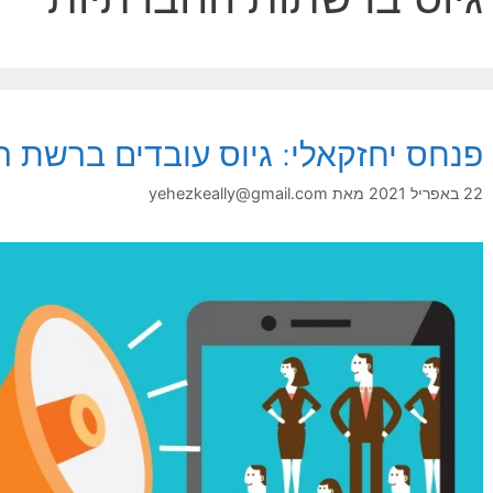
פנחס יחזקאלי: גיוס עובדים ברשת ה
22 באפריל 2021
מאת
yehezkeally@gmail.com