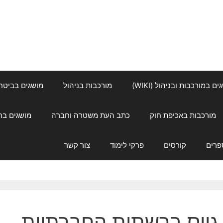
ם במורכבות ובניהול (WIKI)
מורכבות בניהול
מושגים בביטחון ל
מורכבות באכיפת חוק
כתב העת משטרה וחברה
מושגים בחינוך
פרים
קורסים
פרקי לימוד
צור קשר
גיוס ברשתות החברתיות