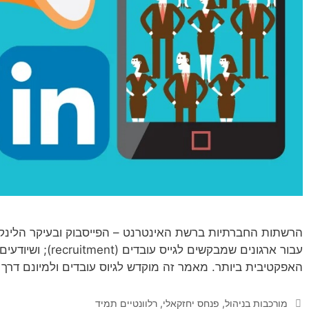
הרשתות החברתיות ברשת האינטרנט – הפייסבוק ובעיקר הלינקד
עבור ארגונים שמבקשים לגיי
האפקטיבית ביותר. מאמר זה מוקדש לגיוס עובדים ולמיונם דרך
קטגוריות
מורכבות בניהול
,
פנחס יחזקאלי
,
רלוונטיים תמיד