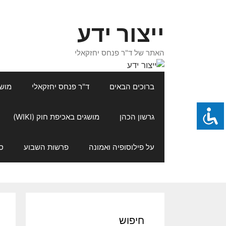
דלג
תוכן
ייצור ידע
האתר של ד"ר פנחס יחזקאלי
ברוכים הבאים
ד"ר פנחס יחזקאלי
מושגי
גרשון הכהן
מושגים באכיפת חוק (WIKI)
על פילוסופיה ואמונה
פרשות השבוע
ס
חיפוש