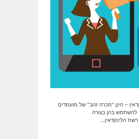
אין – הינן "מכרה זהב" של מועמדים
ס עובדים (recruitment); ושיודעים להשתמש בהן בצורה
 רשת הלינקדאין…