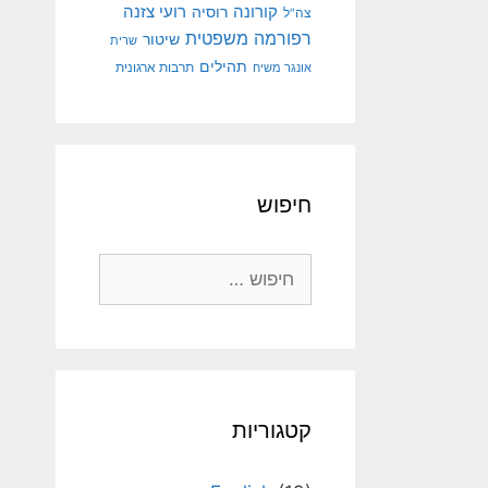
קורונה
רועי צזנה
רוסיה
צה"ל
רפורמה משפטית
שיטור
שרית
תהילים
אונגר משיח
תרבות ארגונית
חיפוש
חיפוש:
קטגוריות