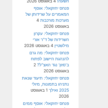
השעה!
4 באוגוסט 2026
פנחס יחזקאלי: אוסף
המאמרים על שרידותן של
מערכות מורכבות
4
באוגוסט 2026
פנחס יחזקאלי: עקרון
השרידות של ד"ר אורי
מילשטיין
4 באוגוסט 2026
פנחס יחזקאלי: מה גרם
להנהגת היישוב לפתוח
ב'סזון' נגד האצ"ל?
2
באוגוסט 2026
פנחס יחזקאלי: תיעוד שנאת
נתניהו בתמונות, מיולי
2025 ואילך
1 באוגוסט
2026
פנחס יחזקאלי: אוסף ממים