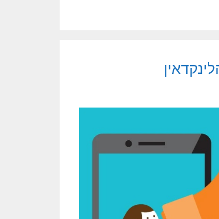
לינקדאין