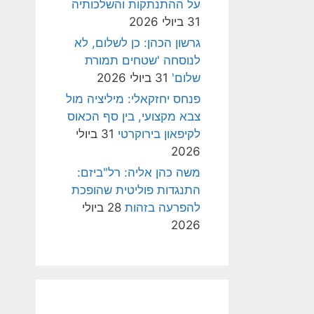
על ההתנתקות והשלכותיה
31 ביולי 2026
גרשון הכהן: כן לשלום, לא
לנוסחה 'שטחים תמורת
שלום'
31 ביולי 2026
פנחס יחזקאלי: מיליציה מול
צבא מקצועי, בין סף הכאוס
לקיפאון בירוקרטי
31 ביולי
2026
משה כהן אליה: רל"ביזם:
התנגדות פוליטית שהופכת
להפרעה בזהות
28 ביולי
2026