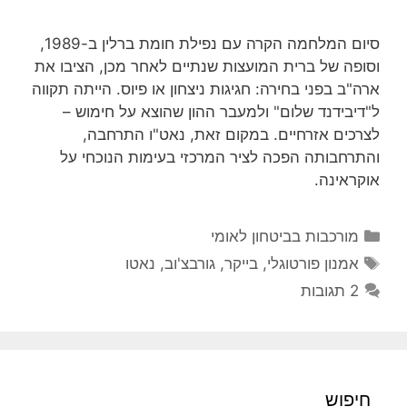
סיום המלחמה הקרה עם נפילת חומת ברלין ב-1989,
וסופה של ברית המועצות שנתיים לאחר מכן, הציבו את
ארה"ב בפני בחירה: חגיגות ניצחון או פיוס. הייתה תקווה
ל"דיבידנד שלום" ולמעבר ההון שהוצא על חימוש –
לצרכים אזרחיים. במקום זאת, נאט"ו התרחבה,
והתרחבותה הפכה לציר המרכזי בעימות הנוכחי על
אוקראינה.
קטגוריות
מורכבות בביטחון לאומי
תגיות
אמנון פורטוגלי
,
בייקר
,
גורבצ'וב
,
נאטו
2 תגובות
חיפוש