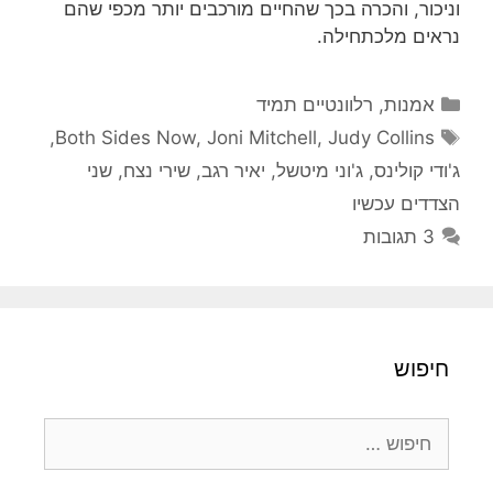
וניכור, והכרה בכך שהחיים מורכבים יותר מכפי שהם
נראים מלכתחילה.
קטגוריות
אמנות
,
רלוונטיים תמיד
תגיות
,
Both Sides Now
,
Joni Mitchell
,
Judy Collins
ג'ודי קולינס
,
ג'וני מיטשל
,
יאיר רגב
,
שירי נצח
,
שני
הצדדים עכשיו
3 תגובות
חיפוש
חיפוש: