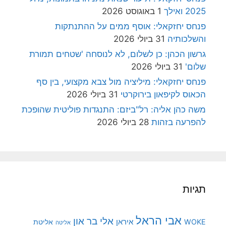
2025 ואילך
1 באוגוסט 2026
פנחס יחזקאלי: אוסף ממים על ההתנתקות
והשלכותיה
31 ביולי 2026
גרשון הכהן: כן לשלום, לא לנוסחה 'שטחים תמורת
שלום'
31 ביולי 2026
פנחס יחזקאלי: מיליציה מול צבא מקצועי, בין סף
הכאוס לקיפאון בירוקרטי
31 ביולי 2026
משה כהן אליה: רל"ביזם: התנגדות פוליטית שהופכת
להפרעה בזהות
28 ביולי 2026
תגיות
אבי הראל
אלי בר און
איראן
WOKE
אליטת
אליטה