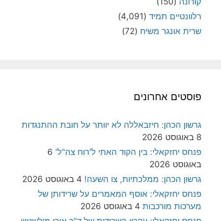
קורונה
(150)
רלוונטיים תמיד
(4,091)
שרית אונגר משיח
(72)
פוסטים אחרונים
גרשון הכהן: חיזבאללה לא יוותר על חובת ההתנגדות
8 באוגוסט 2026
פנחס יחזקאלי: בין הקוד האתי ל'רוח צה"ל'
6
באוגוסט 2026
גרשון הכהן: ממלכתיות, צו השעה!
4 באוגוסט 2026
פנחס יחזקאלי: אוסף המאמרים על שרידותן של
מערכות מורכבות
4 באוגוסט 2026
פנחס יחזקאלי: עקרון השרידות של ד"ר אורי מילשטיין