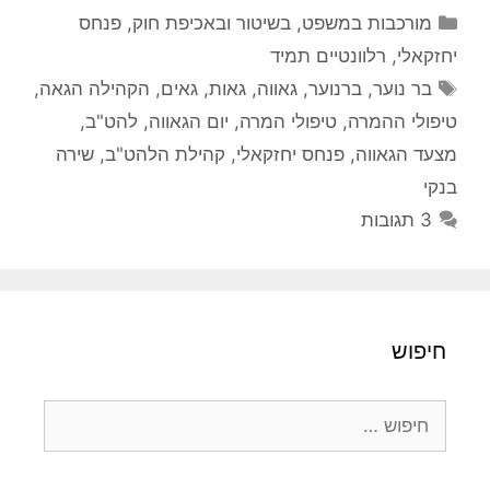
קטגוריות
מורכבות במשפט, בשיטור ובאכיפת חוק
,
פנחס
יחזקאלי
,
רלוונטיים תמיד
תגיות
בר נוער
,
ברנוער
,
גאווה
,
גאות
,
גאים
,
הקהילה הגאה
,
טיפולי ההמרה
,
טיפולי המרה
,
יום הגאווה
,
להט"ב
,
מצעד הגאווה
,
פנחס יחזקאלי
,
קהילת הלהט"ב
,
שירה
בנקי
3 תגובות
חיפוש
חיפוש: