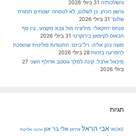
והשלכותיה
31 ביולי 2026
גרשון הכהן: כן לשלום, לא לנוסחה 'שטחים תמורת
שלום'
31 ביולי 2026
פנחס יחזקאלי: מיליציה מול צבא מקצועי, בין סף
הכאוס לקיפאון בירוקרטי
31 ביולי 2026
משה כהן אליה: רל"ביזם: התנגדות פוליטית שהופכת
להפרעה בזהות
28 ביולי 2026
מיכאל ארבל: קינה למלך גוסטב אדולף השני
27
ביולי 2026
תגיות
אבי הראל
אלי בר און
איראן
WOKE
אליטת
אליטה