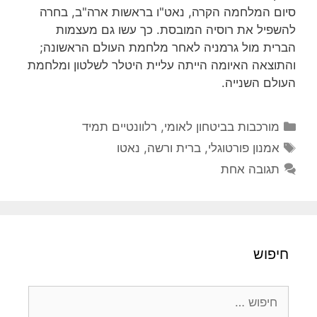
סיום המלחמה הקרה, נאט"ו בראשות ארה"ב, בחרה
להשפיל את רוסיה המובסת. כך עשו גם מעצמות
הברית מול גרמניה לאחר מלחמת העולם הראשונה;
והתוצאה האיומה הייתה עליית היטלר לשלטון ומלחמת
העולם השנייה.
קטגוריות
מורכבות בביטחון לאומי
,
רלוונטיים תמיד
תגיות
אמנון פורטוגלי
,
ברית ורשה
,
נאטו
תגובה אחת
חיפוש
חיפוש: