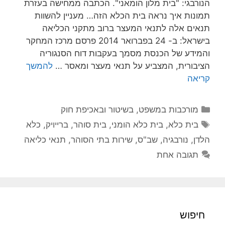
הנורבגי: "בית מלון הומאני". הכתבה ממחישה בעזרת
תמונות איך נראה בית הכלא הזה… מעניין להשוות
תנאים אלה לתנאי המעצר ברוב מתקני הכליאה
בישראל: ב- 24 בפברואר 2014 פרסם מרכז המחקר
והמידע של הכנסת מסמך בעקבות דוח הסנגוריה
הציבורית, המצביע על תנאי מעצר ומאסר …
להמשך
קריאה
קטגוריות
מורכבות במשפט, בשיטור ובאכיפת חוק
תגיות
בית כלא
,
בית כלא הומני
,
בית סוהר
,
ברייויק
,
כלא
הלדן
,
נורבגיה
,
שב"ס
,
שירות בתי הסוהר
,
תנאי כליאה
תגובה אחת
חיפוש