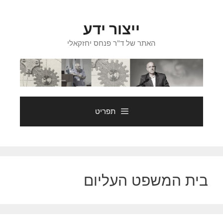
דלג
תוכן
ייצור ידע
האתר של ד"ר פנחס יחזקאלי
תפריט
בית המשפט העליום