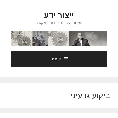
דלג
תוכן
ייצור ידע
האתר של ד"ר פנחס יחזקאלי
תפריט
ביקוע גרעיני