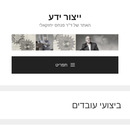
דלג
תוכן
ייצור ידע
האתר של ד"ר פנחס יחזקאלי
תפריט
ביצועי עובדים