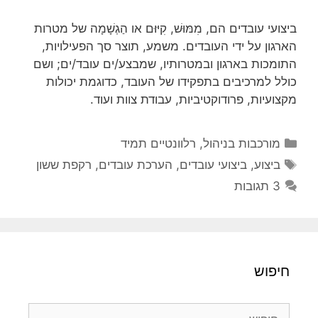
ביצועי עובדים הם, מִמּוּשׁ, קִיּוּם או הַגְשָׁמָה של מטרות
הארגון על ידי העובדים. משמע, תוצר סך הפעילויות,
התומכות בארגון ובמטרותיו, שמבצע/ים עובד/ים; ושם
כולל למרכיבים בתפקידו של העובד, כדוגמת יכולות
מקצועיות, פרודוקטיביות, עבודת צוות ועוד.
קטגוריות
מורכבות בניהול
,
רלוונטיים תמיד
תגיות
ביצוע
,
ביצועי עובדים
,
הערכת עובדים
,
רקפת ששון
3 תגובות
חיפוש
חיפוש: