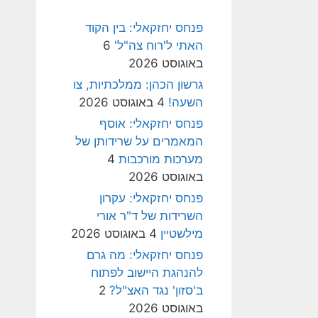
פנחס יחזקאלי: בין הקוד
האתי ל'רוח צה"ל'
6
באוגוסט 2026
גרשון הכהן: ממלכתיות, צו
השעה!
4 באוגוסט 2026
פנחס יחזקאלי: אוסף
המאמרים על שרידותן של
מערכות מורכבות
4
באוגוסט 2026
פנחס יחזקאלי: עקרון
השרידות של ד"ר אורי
מילשטיין
4 באוגוסט 2026
פנחס יחזקאלי: מה גרם
להנהגת היישוב לפתוח
ב'סזון' נגד האצ"ל?
2
באוגוסט 2026