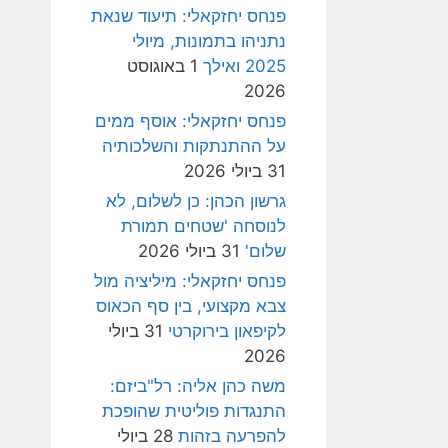
פנחס יחזקאלי: תיעוד שנאת
נתניהו בתמונות, מיולי
2025 ואילך
1 באוגוסט
2026
פנחס יחזקאלי: אוסף ממים
על ההתנתקות והשלכותיה
31 ביולי 2026
גרשון הכהן: כן לשלום, לא
לנוסחה 'שטחים תמורת
שלום'
31 ביולי 2026
פנחס יחזקאלי: מיליציה מול
צבא מקצועי, בין סף הכאוס
לקיפאון בירוקרטי
31 ביולי
2026
משה כהן אליה: רל"ביזם:
התנגדות פוליטית שהופכת
להפרעה בזהות
28 ביולי