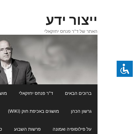
דלג
תוכן
ייצור ידע
האתר של ד"ר פנחס יחזקאלי
ברוכים הבאים
ד"ר פנחס יחזקאלי
מושגי
גרשון הכהן
מושגים באכיפת חוק (WIKI)
על פילוסופיה ואמונה
פרשות השבוע
ס