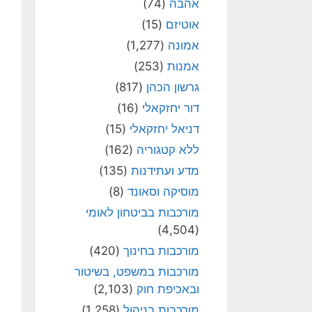
אהבה
(74)
אוטיזם
(15)
אמונה
(1,277)
אמנות
(253)
גרשון הכהן
(817)
דור יחזקאלי
(16)
דניאל יחזקאלי
(15)
ללא קטגוריה
(162)
מדע ועתידנות
(135)
מוסיקה וסאונד
(8)
מורכבות בביטחון לאומי
(4,504)
מורכבות בחינוך
(420)
מורכבות במשפט, בשיטור
ובאכיפת חוק
(2,103)
מורכבות בניהול
(1,258)