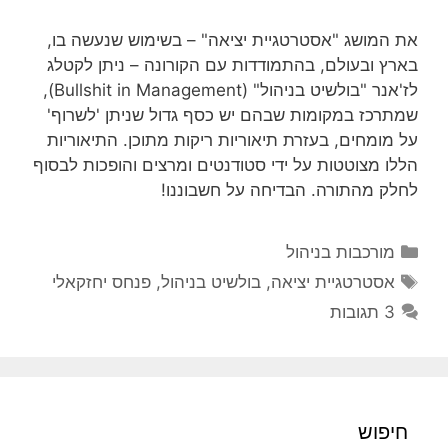
את המושג "אסטרטגיית יציאה" – בשימוש שנעשה בו,
בארץ ובעולם, בהתמודדות עם הקורונה – ניתן לקטלג
לז'אנר "בולשיט בניהול" (Bullshit in Management),
שמתרכז במקומות שבהם יש כסף גדול שניתן 'לשרוף'
על מומחים, בעזרת תיאוריות ריקות מתוכן. התיאוריות
הללו מצוטטות על ידי סטודנטים ומרצים והופכות לבסוף
לחלק מהתורה. הבדיחה על חשבוננו!
קטגוריות
מורכבות בניהול
תגיות
אסטרטגיית יציאה
,
בולשיט בניהול
,
פנחס יחזקאלי
3 תגובות
חיפוש