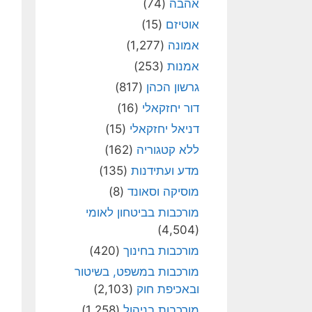
אהבה
(74)
אוטיזם
(15)
אמונה
(1,277)
אמנות
(253)
גרשון הכהן
(817)
דור יחזקאלי
(16)
דניאל יחזקאלי
(15)
ללא קטגוריה
(162)
מדע ועתידנות
(135)
מוסיקה וסאונד
(8)
מורכבות בביטחון לאומי
(4,504)
מורכבות בחינוך
(420)
מורכבות במשפט, בשיטור
ובאכיפת חוק
(2,103)
מורכבות בניהול
(1,258)