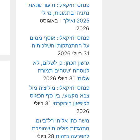
פנחס יחזקאלי: תיעוד שנאת
נתניהו בתמונות, מיולי
2025 ואילך
1 באוגוסט
2026
פנחס יחזקאלי: אוסף ממים
על ההתנתקות והשלכותיה
31 ביולי 2026
גרשון הכהן: כן לשלום, לא
לנוסחה 'שטחים תמורת
שלום'
31 ביולי 2026
פנחס יחזקאלי: מיליציה מול
צבא מקצועי, בין סף הכאוס
לקיפאון בירוקרטי
31 ביולי
2026
משה כהן אליה: רל"ביזם:
התנגדות פוליטית שהופכת
להפרעה בזהות
28 ביולי