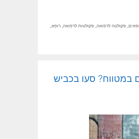
פאים
,
פקולטה לרפואה
,
פקולטות לרפואה
,
רופא
,
ים במטווח? סעו בכביש