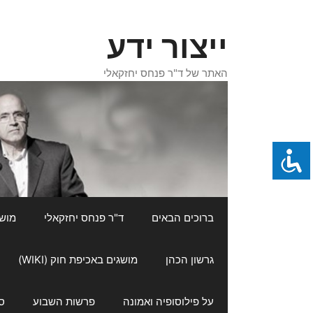
דלג
תוכן
ייצור ידע
האתר של ד"ר פנחס יחזקאלי
ברוכים הבאים
ד"ר פנחס יחזקאלי
מושגי
גרשון הכהן
מושגים באכיפת חוק (WIKI)
על פילוסופיה ואמונה
פרשות השבוע
ס