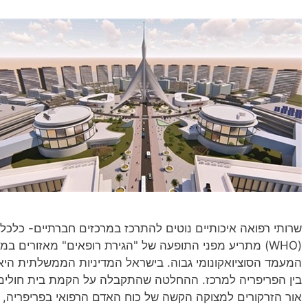
שרותי רפואה איכותיים נוטים להתרכז במרכזים חברתיים- כלכליי
(WHO) מתריע מפני התופעה של "הגירת רופאים" מאזורים במ
המעמד הסוציואקונומי גבוה. בישראל המדיניות הממשלתית היא
בין הפריפריה למרכז. ההחלטה שהתקבלה על הקמת בית חולים
אור הזרקורים למצוקה הקשה של כוח האדם הרפואי בפריפריה,