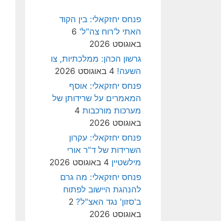
פנחס יחזקאלי: בין הקוד
האתי ל'רוח צה"ל'
6
באוגוסט 2026
גרשון הכהן: ממלכתיות, צו
השעה!
4 באוגוסט 2026
פנחס יחזקאלי: אוסף
המאמרים על שרידותן של
מערכות מורכבות
4
באוגוסט 2026
פנחס יחזקאלי: עקרון
השרידות של ד"ר אורי
מילשטיין
4 באוגוסט 2026
פנחס יחזקאלי: מה גרם
להנהגת היישוב לפתוח
ב'סזון' נגד האצ"ל?
2
באוגוסט 2026