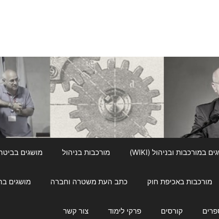
ם במורכבות ובניהול (WIKI)
מורכבות בניהול
מושגים בביטחון ל
מורכבות באכיפת חוק
כתב העת משטרה וחברה
מושגים בחינוך
פרים
קורסים
פרקי לימוד
צור קשר