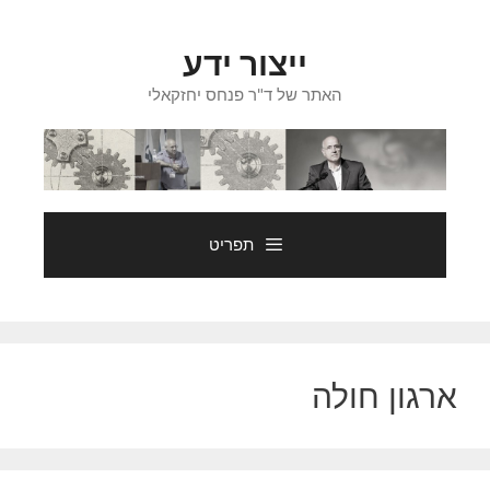
דלג
תוכן
ייצור ידע
האתר של ד"ר פנחס יחזקאלי
תפריט
ארגון חולה