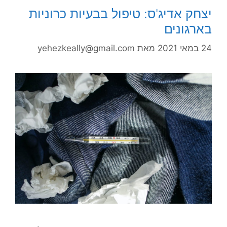
יצחק אדיג'ס: טיפול בבעיות כרוניות
בארגונים
24 במאי 2021
מאת
yehezkeally@gmail.com