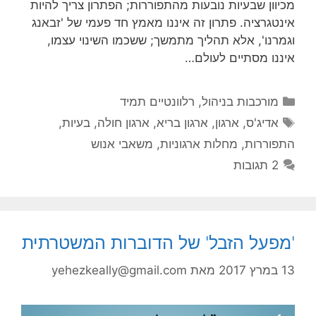
מכיוון שבעיות נובעות מהתפוררות; הפתרון צריך להיות
אינטגרציה. פתרון זה איננו מאמץ חד פעמי של 'זבאנג
וגמרנו', אלא תהליך מתמשך; ששכמו השינוי עצמו,
איננו מסתיים לעולם…
קטגוריות
מורכבות בניהול
,
רלוונטיים תמיד
תגיות
אדיג'ס
,
ארגון
,
ארגון בריא
,
ארגון חולה
,
בעיות
,
התפוררות
,
מחלות ארגוניות
,
משאבי אנוש
2 תגובות
'מפעל הזבל' של הדוברות המשטרתית
13 במרץ 2017
מאת
yehezkeally@gmail.com