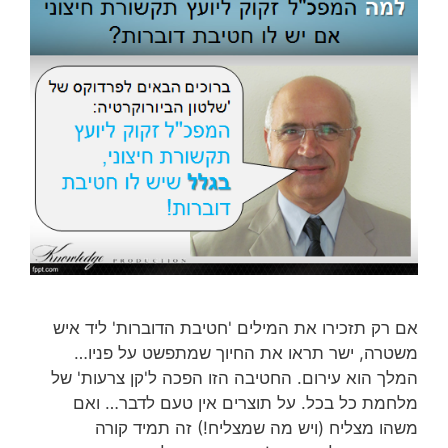
אם רק תזכירו את המילים 'חטיבת הדוברות' ליד איש
משטרה, ישר תראו את החיוך שמתפשט על פניו…
המלך הוא עירום. החטיבה הזו הפכה ל'קן צרעות' של
מלחמת כל בכל. על תוצרים אין טעם לדבר… ואם
משהו מצליח (ויש מה שמצליח!) זה תמיד קורה