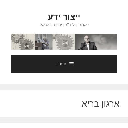
דלג
תוכן
ייצור ידע
האתר של ד"ר פנחס יחזקאלי
תפריט
ארגון בריא