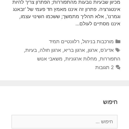
מכיוון שבעיות נובעות מהתפוררות; הפתרון צריך להיות
אינטגרציה. פתרון זה איננו מאמץ חד פעמי של 'זבאנג
וגמרנו', אלא תהליך מתמשך; ששכמו השינוי עצמו,
איננו מסתיים לעולם…
קטגוריות
מורכבות בניהול
,
רלוונטיים תמיד
תגיות
אדיג'ס
,
ארגון
,
ארגון בריא
,
ארגון חולה
,
בעיות
,
התפוררות
,
מחלות ארגוניות
,
משאבי אנוש
2 תגובות
חיפוש
חיפוש: