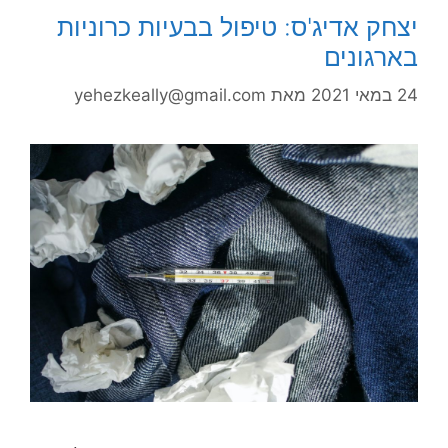
יצחק אדיג'ס: טיפול בבעיות כרוניות
בארגונים
24 במאי 2021
מאת
yehezkeally@gmail.com