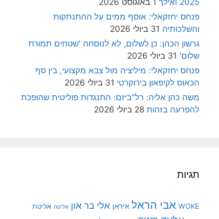
2025 ואילך
1 באוגוסט 2026
פנחס יחזקאלי: אוסף ממים על ההתנתקות
והשלכותיה
31 ביולי 2026
גרשון הכהן: כן לשלום, לא לנוסחה 'שטחים תמורת
שלום'
31 ביולי 2026
פנחס יחזקאלי: מיליציה מול צבא מקצועי, בין סף
הכאוס לקיפאון בירוקרטי
31 ביולי 2026
משה כהן אליה: רל"ביזם: התנגדות פוליטית שהופכת
להפרעה בזהות
28 ביולי 2026
תגיות
אבי הראל
אלי בר און
איראן
WOKE
אליטת
אליטה