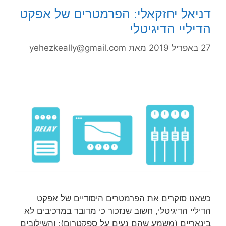
דניאל יחזקאלי: הפרמטרים של אפקט
הדיליי הדיגיטלי
27 באפריל 2019
מאת
yehezkeally@gmail.com
כשאנו סוקרים את הפרמטרים היסודיים של אפקט
הדיליי הדיגיטלי, חשוב שנזכור כי מדובר במרכיבים לא
בינאריים (משמע שהם נעים על ספקטרום); והשילובים