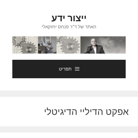
דלג
תוכן
ייצור ידע
האתר של ד"ר פנחס יחזקאלי
תפריט
אפקט הדיליי הדיגיטלי