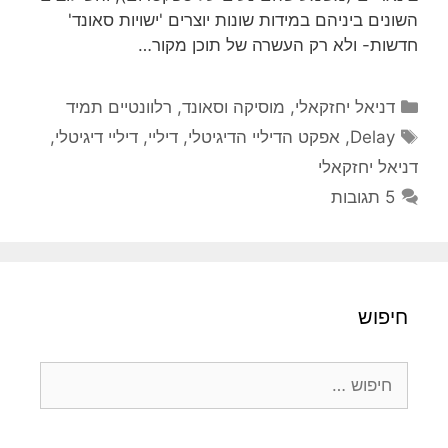
השונים ביניהם במידות שונות יוצרים 'ישויות סאונד'
חדשות- ולא רק העשרה של תוכן מקור…
קטגוריות
דניאל יחזקאלי
,
מוסיקה וסאונד
,
רלוונטיים תמיד
תגיות
Delay
,
אפקט הדיליי הדיגיטלי
,
דיליי
,
דיליי דיגיטלי
,
דניאל יחזקאלי
5 תגובות
חיפוש
חיפוש: