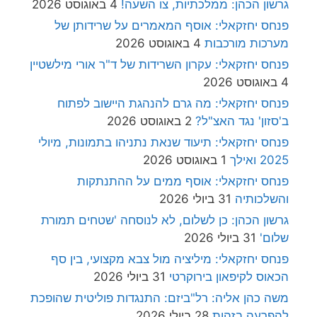
גרשון הכהן: ממלכתיות, צו השעה!
4 באוגוסט 2026
פנחס יחזקאלי: אוסף המאמרים על שרידותן של
מערכות מורכבות
4 באוגוסט 2026
פנחס יחזקאלי: עקרון השרידות של ד"ר אורי מילשטיין
4 באוגוסט 2026
פנחס יחזקאלי: מה גרם להנהגת היישוב לפתוח
ב'סזון' נגד האצ"ל?
2 באוגוסט 2026
פנחס יחזקאלי: תיעוד שנאת נתניהו בתמונות, מיולי
2025 ואילך
1 באוגוסט 2026
פנחס יחזקאלי: אוסף ממים על ההתנתקות
והשלכותיה
31 ביולי 2026
גרשון הכהן: כן לשלום, לא לנוסחה 'שטחים תמורת
שלום'
31 ביולי 2026
פנחס יחזקאלי: מיליציה מול צבא מקצועי, בין סף
הכאוס לקיפאון בירוקרטי
31 ביולי 2026
משה כהן אליה: רל"ביזם: התנגדות פוליטית שהופכת
להפרעה בזהות
28 ביולי 2026