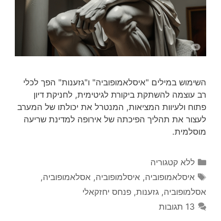
השימוש במילים "איסלאמופוביה" ו"גזענות" הפך לכלי
רב עוצמה להשתקת ביקורת לגיטימית, לחניקת דיון
פתוח ולעיוות המציאות, המנטרל את יכולתו של המערב
לעצור את תהליך הפיכתה של אירופה למדינת שריעה
מוסלמית.
קטגוריות
ללא קטגוריה
תגיות
איסלאמופוביה
,
איסלמופוביה
,
אסלאמופוביה
,
אסלמופוביה
,
גזענות
,
פנחס יחזקאלי
13 תגובות