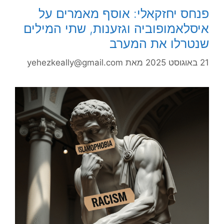
פנחס יחזקאלי: אוסף מאמרים על
איסלאמופוביה וגזענות, שתי המילים
שנטרלו את המערב
21 באוגוסט 2025
מאת
yehezkeally@gmail.com