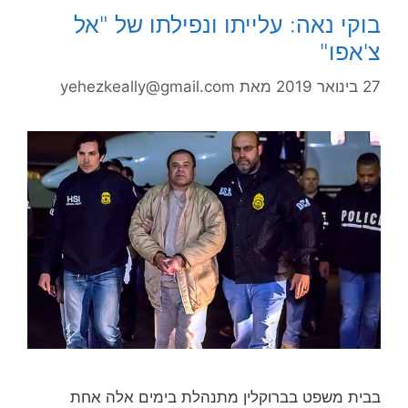
בוקי נאה: עלייתו ונפילתו של "אל
צ'אפו"
27 בינואר 2019
מאת
yehezkeally@gmail.com
בבית משפט בברוקלין מתנהלת בימים אלה אחת