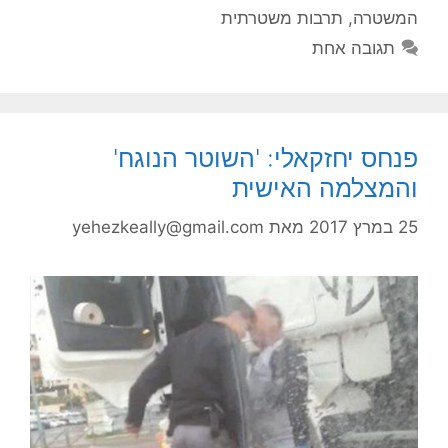
המשטרה
,
תרבות משטרתית
תגובה אחת
פנחס יחזקאלי: 'השוטר הנוגח'
והמצלמה האישית
25 במרץ 2017
מאת
yehezkeally@gmail.com