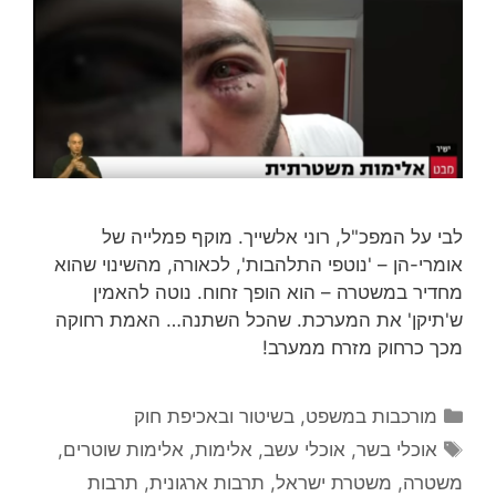
לבי על המפכ"ל, רוני אלשייך. מוקף פמלייה של
אומרי-הן – 'נוטפי התלהבות', לכאורה, מהשינוי שהוא
מחדיר במשטרה – הוא הופך זחוח. נוטה להאמין
ש'תיקן' את המערכת. שהכל השתנה… האמת רחוקה
מכך כרחוק מזרח ממערב!
קטגוריות
מורכבות במשפט, בשיטור ובאכיפת חוק
תגיות
אוכלי בשר
,
אוכלי עשב
,
אלימות
,
אלימות שוטרים
,
משטרה
,
משטרת ישראל
,
תרבות ארגונית
,
תרבות