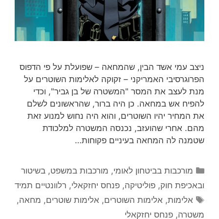
ניצב עמי אשד הבין, שהמחאה – שפועלת על פי הדפוס
הפרוגרסיבי האמריקני – זקוקה לאלימות השוטרים על
מנת לעצב את המסר "המשטרה של בן גביר", וכדי
להפיח אש במחאה. כן היה ברור, שהראשונים לשלם
את המחיר יהיו השוטרים, והוא היה נחוש למנוע זאת
מהם. אחרי שהועזב, נכנסה המשטרה למלכודת
שטמנה לה המחאה בעיניים פקוחות…
קטגוריות
מורכבות בביטחון לאומי
,
מורכבות במשפט, בשיטור
ובאכיפת חוק
,
פוליטיקה
,
פנחס יחזקאלי
,
רלוונטיים תמיד
תגיות
אלימות
,
אלימות השוטרים
,
אלימות שוטרים
,
מחאה
,
משטרה
,
פנחס יחזקאלי