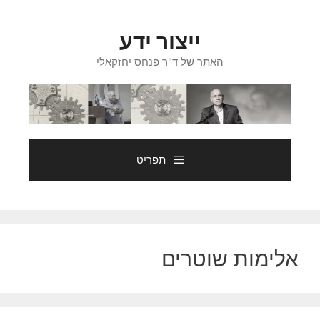
דלג
תוכן
ייצור ידע
האתר של ד"ר פנחס יחזקאלי
תפריט
אלימות שוטרים