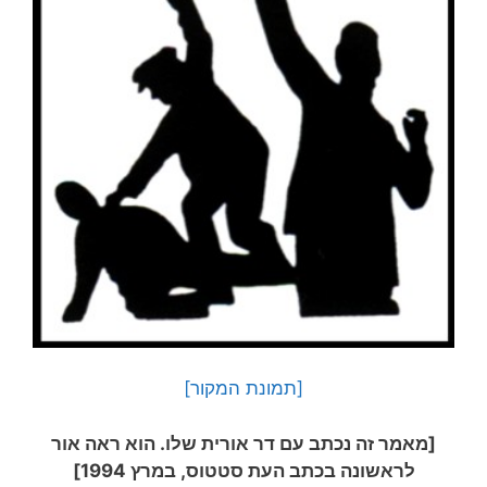
[תמונת המקור]
[מאמר זה נכתב עם דר אורית שלו. הוא ראה אור
לראשונה בכתב העת סטטוס, במרץ 1994]