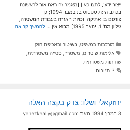
ייצור ידע', לחצו כאן] [מאמר זה ראה אור לראשונה
בכתב העת סטטוס בנובמבר 1994; כן
פורסם ב: אתיקה וזכויות האזרח בעבודת המשטרה,
גיליון מס' 1, ינואר 1995] מבוא אין …
להמשך קריאה
קטגוריות
מורכבות במשפט, בשיטור ובאכיפת חוק
תגיות
אלימות שוטרים
,
משטרה
,
סטייה משטרתית
,
שחיתות משטרתית
3 תגובות
יחזקאלי ושלו: צדק בקצה האלה
3 במרץ 1994
מאת
yehezkeally@gmail.com