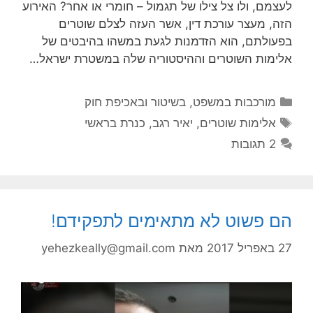
לעצמם, ולו צל צילו של תגמול – חומרי או אחר? האירוע
הזה, מעצר עורכת דין, אשר העזה לצלם שוטרים
בפעולתם, הוא הזדמנות לגעת במשהו בהיבטים של
אלימות השוטרים וההיסטוריה שלה במשטרת ישראל…
קטגוריות
מורכבות במשפט, בשיטור ובאכיפת חוק
תגיות
אלימות שוטרים
,
יאיר רגב
,
כנרת בראשי
2 תגובות
הם פשוט לא מתאימים לתפקידם!
27 באפריל 2017
מאת
yehezkeally@gmail.com