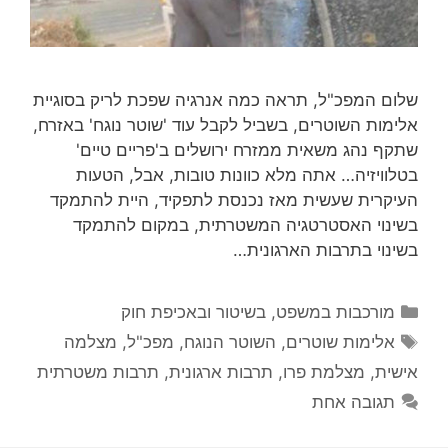
שלום המפכ"ל, תראה כמה אנרגיה שפכת לריק בסוגיית
אלימות השוטרים, בשביל לקבל עוד 'שוטר נוגח' באזרח,
שתקף נהג משאית ממזרח ירושלים ב'פריים טיים'
בטלוויזיה… אתה מלא כוונות טובות, אבל, הטעות
העיקרית שעשית מאז נכנסת לתפקיד, היית להתמקד
בשינוי האסטרטגיה המשטרתית, במקום להתמקד
בשינוי בתרבות הארגונית…
קטגוריות
מורכבות במשפט, בשיטור ובאכיפת חוק
תגיות
אלימות שוטרים
,
השוטר הנוגח
,
מפכ"ל
,
מצלמה
אישית
,
מצלמת פרו
,
תרבות ארגונית
,
תרבות משטרתית
תגובה אחת