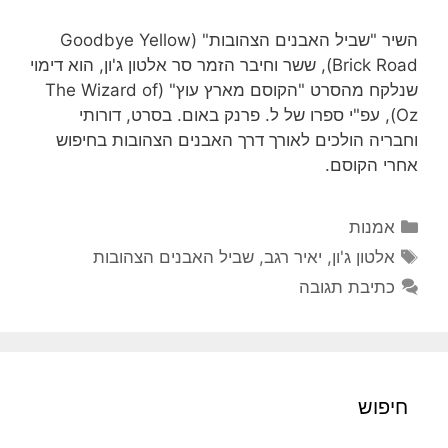
השיר "שביל האבנים הצהובות" (Goodbye Yellow
Brick Road), ששר וחיבר הזמר סר אלטון ג'ון, הוא דימוי
שנלקח מהסרט "הקוסם מארץ עוץ" (The Wizard of
Oz), עפ"י ספרו של ל. פרנק באום. בסרט, דורותי
וחבריה הולכים לאורך דרך האבנים הצהובות בחיפוש
אחרי הקוסם.
קטגוריות
אמנות
תגיות
אלטון ג'ון
,
יאיר רגב
,
שביל האבנים הצהובות
כתיבת תגובה
חיפוש