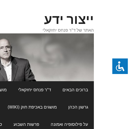
דלג
תוכן
ייצור ידע
האתר של ד"ר פנחס יחזקאלי
ברוכים הבאים
ד"ר פנחס יחזקאלי
מושגי
גרשון הכהן
מושגים באכיפת חוק (WIKI)
על פילוסופיה ואמונה
פרשות השבוע
ס