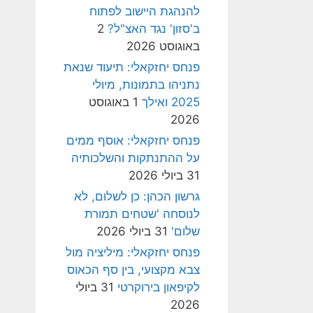
להנהגת היישוב לפתוח
ב'סזון' נגד האצ"ל?
2
באוגוסט 2026
פנחס יחזקאלי: תיעוד שנאת
נתניהו בתמונות, מיולי
2025 ואילך
1 באוגוסט
2026
פנחס יחזקאלי: אוסף ממים
על ההתנתקות והשלכותיה
31 ביולי 2026
גרשון הכהן: כן לשלום, לא
לנוסחה 'שטחים תמורת
שלום'
31 ביולי 2026
פנחס יחזקאלי: מיליציה מול
צבא מקצועי, בין סף הכאוס
לקיפאון בירוקרטי
31 ביולי
2026