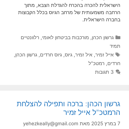
הישראלית להכרה בהכרח להגדלת הצבא, מתוך
הרחבה משמעותית של מרחב הגיוס בכלל הקבוצות
בחברה הישראלית.
קטגוריות
גרשון הכהן
,
מורכבות בביטחון לאומי
,
רלוונטיים
תמיד
תגיות
אייל זמיר
,
איל זמיר
,
גיוס
,
גיוס חרדים
,
גרשון הכהן
,
חרדים
,
רמטכ"ל
3 תגובות
גרשון הכהן: ברכה ותפילה להצלחת
הרמטכ"ל אייל זמיר
7 במרץ 2025
מאת
yehezkeally@gmail.com