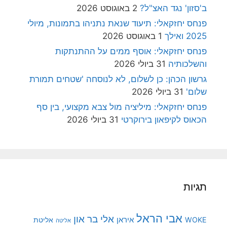
ב'סזון' נגד האצ"ל?
2 באוגוסט 2026
פנחס יחזקאלי: תיעוד שנאת נתניהו בתמונות, מיולי
2025 ואילך
1 באוגוסט 2026
פנחס יחזקאלי: אוסף ממים על ההתנתקות
והשלכותיה
31 ביולי 2026
גרשון הכהן: כן לשלום, לא לנוסחה 'שטחים תמורת
שלום'
31 ביולי 2026
פנחס יחזקאלי: מיליציה מול צבא מקצועי, בין סף
הכאוס לקיפאון בירוקרטי
31 ביולי 2026
תגיות
אבי הראל
אלי בר און
איראן
WOKE
אליטת
אליטה