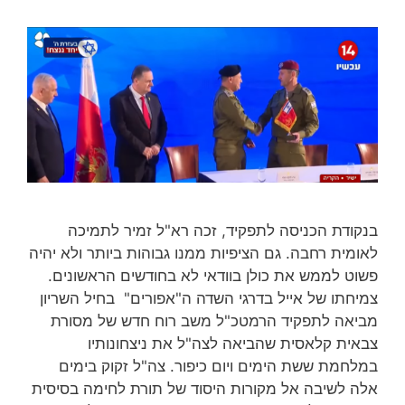
בנקודת הכניסה לתפקיד, זכה רא"ל זמיר לתמיכה
לאומית רחבה. גם הציפיות ממנו גבוהות ביותר ולא יהיה
פשוט לממש את כולן בוודאי לא בחודשים הראשונים.
צמיחתו של אייל בדרגי השדה ה"אפורים" בחיל השריון
מביאה לתפקיד הרמטכ"ל משב רוח חדש של מסורת
צבאית קלאסית שהביאה לצה"ל את ניצחונותיו
במלחמת ששת הימים ויום כיפור. צה"ל זקוק בימים
אלה לשיבה אל מקורות היסוד של תורת לחימה בסיסית