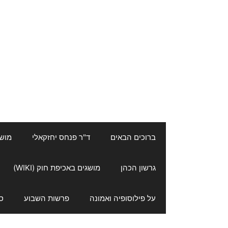
ברוכים הבאים
ד"ר פנחס יחזקאלי
מושגי
גרשון הכהן
מושגים באכיפת חוק (WIKI)
על פילוסופיה ואמונה
פרשות השבוע
ס