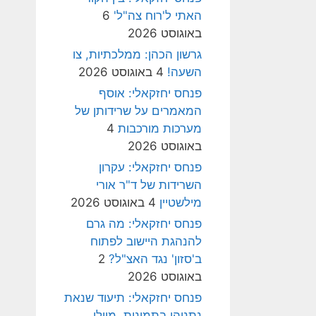
האתי ל'רוח צה"ל'
6
באוגוסט 2026
גרשון הכהן: ממלכתיות, צו
השעה!
4 באוגוסט 2026
פנחס יחזקאלי: אוסף
המאמרים על שרידותן של
מערכות מורכבות
4
באוגוסט 2026
פנחס יחזקאלי: עקרון
השרידות של ד"ר אורי
מילשטיין
4 באוגוסט 2026
פנחס יחזקאלי: מה גרם
להנהגת היישוב לפתוח
ב'סזון' נגד האצ"ל?
2
באוגוסט 2026
פנחס יחזקאלי: תיעוד שנאת
נתניהו בתמונות, מיולי