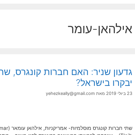
אילהאן-עומר
גדעון שניר: האם חברות קונגרס, שה
יבקרו בישראל?
23 ביולי 2019
מאת
yehezkeally@gmail.com