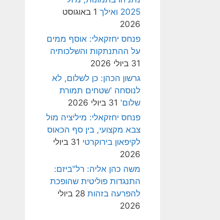
2025 ואילך
1 באוגוסט
2026
פנחס יחזקאלי: אוסף ממים
על ההתנתקות והשלכותיה
31 ביולי 2026
גרשון הכהן: כן לשלום, לא
לנוסחה 'שטחים תמורת
שלום'
31 ביולי 2026
פנחס יחזקאלי: מיליציה מול
צבא מקצועי, בין סף הכאוס
לקיפאון בירוקרטי
31 ביולי
2026
משה כהן אליה: רל"ביזם:
התנגדות פוליטית שהופכת
להפרעה בזהות
28 ביולי
2026