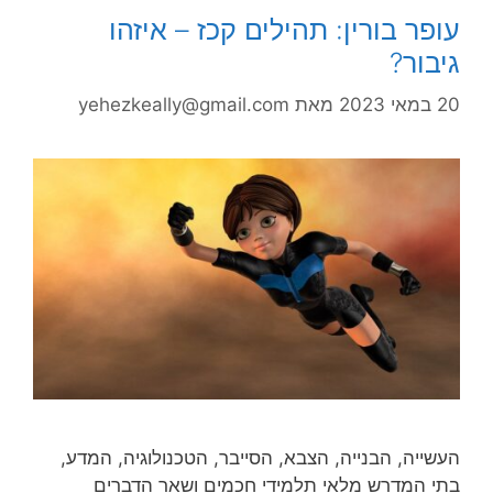
עופר בורין: תהילים קכז – איזהו
גיבור?
20 במאי 2023
מאת
yehezkeally@gmail.com
העשייה, הבנייה, הצבא, הסייבר, הטכנולוגיה, המדע,
בתי המדרש מלאי תלמידי חכמים ושאר הדברים