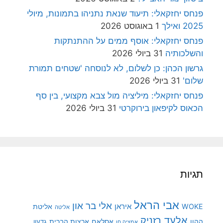
פנחס יחזקאלי: תיעוד שנאת נתניהו בתמונות, מיולי
2025 ואילך
1 באוגוסט 2026
פנחס יחזקאלי: אוסף ממים על ההתנתקות
והשלכותיה
31 ביולי 2026
גרשון הכהן: כן לשלום, לא לנוסחה 'שטחים תמורת
שלום'
31 ביולי 2026
פנחס יחזקאלי: מיליציה מול צבא מקצועי, בין סף
הכאוס לקיפאון בירוקרטי
31 ביולי 2026
תגיות
אבי הראל
אלי בר און
איראן
WOKE
אליטת
אליטה
אלעד רזניק
ההון
אסלאם
ארצות הברית
גדעון
אמציה חן