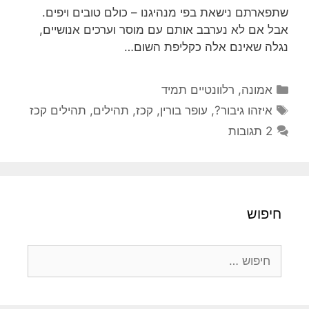
שתפארתם נישאת בפי מנהיגנו – כולם טובים ויפים.
אבל אם לא נערבב אותם עם מוסר וערכים אנושיים,
נגלה שאינם אלה כקליפת השום…
קטגוריות
אמונה
,
רלוונטיים תמיד
תגיות
איזהו גיבור?
,
עופר בורין
,
קכז
,
תהילים
,
תהילים קכז
2 תגובות
חיפוש
חיפוש: