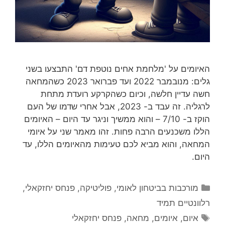
האיומים על 'מלחמת אחים נוטפת דם' התבצעו בשני
גלים: מנובמבר 2022 ועד פברואר 2023 כשהמחאה
חשה עדיין חלשה, וכיום כשהקרקע רועדת מתחת
לרגליה. זה עבד ב- 2023, אבל אחרי שדמו של העם
הוקז ב- 7/10 – והוא ממשיך וניגר עד היום – האיומים
הללו משכנעים הרבה פחות. זהו מאמר שני על איומי
המחאה, והוא מביא לכם טעימות מהאיומים הללו, עד
היום.
קטגוריות
מורכבות בביטחון לאומי
,
פוליטיקה
,
פנחס יחזקאלי
,
רלוונטיים תמיד
תגיות
איום
,
איומים
,
מחאה
,
פנחס יחזקאלי