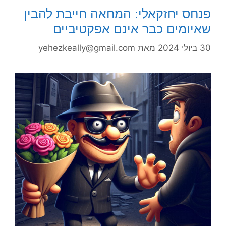
פנחס יחזקאלי: המחאה חייבת להבין
שאיומים כבר אינם אפקטיביים
30 ביולי 2024
מאת
yehezkeally@gmail.com