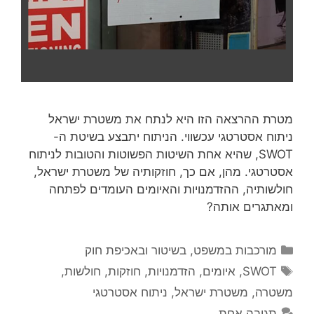
מטרת ההרצאה הזו היא לנתח את משטרת ישראל
ניתוח אסטרטגי עכשווי. הניתוח יתבצע בשיטת ה-
SWOT, שהיא אחת השיטות הפשוטות והטובות לניתוח
אסטרטגי. מהן, אם כך, חוזקותיה של משטרת ישראל,
חולשותיה, ההזדמנויות והאיומים העומדים לפתחה
ומאתגרים אותה?
קטגוריות
מורכבות במשפט, בשיטור ובאכיפת חוק
תגיות
SWOT
,
איומים
,
הזדמנויות
,
חוזקות
,
חולשות
,
משטרה
,
משטרת ישראל
,
ניתוח אסטרטגי
תגובה אחת