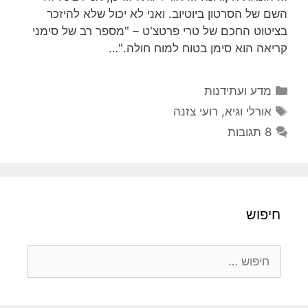
השם של הסרטון ביוטיוב. ואני לא יכול שלא להיזכר
בציטוט החכם של טרי פרטצ'ט – "מספר רב של סימני
קריאה הוא סימן בטוח למוח חולה."…
קטגוריות
מדע ועתידנות
תגיות
אורלי וגיא
,
רועי צזנה
8 תגובות
חיפוש
חיפוש: