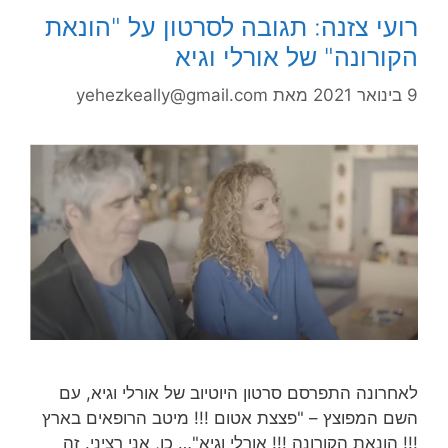
רועי צזנה: תגובה לסרטון על "הונאת
הקורונה" של אורלי וגיא
9 בינואר 2021
מאת
yehezkeally@gmail.com
לאחרונה התפרסם סרטון היוטיוב של אורלי וגיא, עם
השם המפוצץ – "פצצת אטום !!! מיטב הרופאים בארץ
!!! הונאת הקורונה !!! אורלי וגיא"… כן, אני רציני. זה