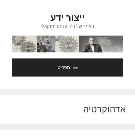
דלג
תוכן
ייצור ידע
האתר של ד"ר פנחס יחזקאלי
תפריט
אדהוקרטיה