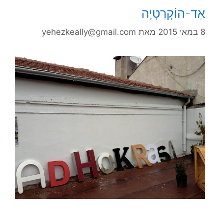
אַד-הוֹקְרַטְיָה
8 במאי 2015
מאת
yehezkeally@gmail.com