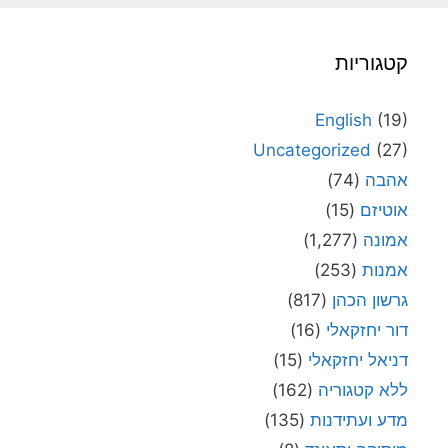
קטגוריות
English
(19)
Uncategorized
(27)
אהבה
(74)
אוטיזם
(15)
אמונה
(1,277)
אמנות
(253)
גרשון הכהן
(817)
דור יחזקאלי
(16)
דניאל יחזקאלי
(15)
ללא קטגוריה
(162)
מדע ועתידנות
(135)