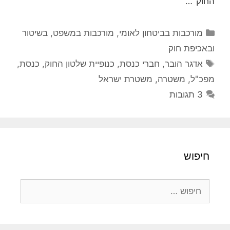
החוק"…
קטגוריות
מורכבות בביטחון לאומי
,
מורכבות במשפט, בשיטור
ובאכיפת חוק
תגיות
אדגר הובר
,
חברי כנסת
,
כנופיית שלטון החוק
,
כנסת
,
מפכ"ל
,
משטרה
,
משטרת ישראל
3 תגובות
חיפוש
חיפוש: