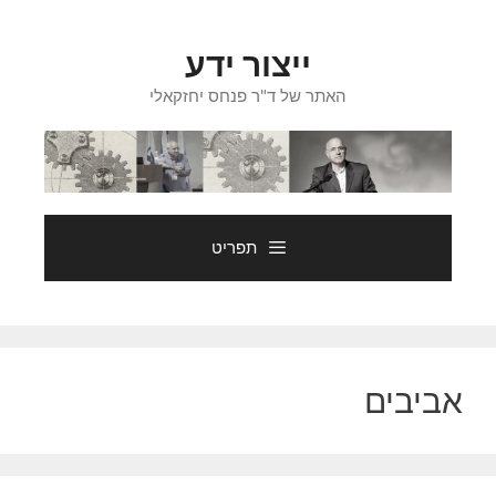
דלג
תוכן
ייצור ידע
האתר של ד"ר פנחס יחזקאלי
תפריט
אביבים