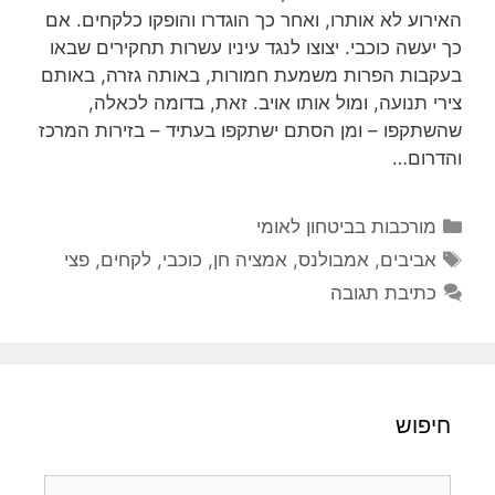
האירוע לא אותרו, ואחר כך הוגדרו והופקו כלקחים. אם
כך יעשה כוכבי. יצוצו לנגד עיניו עשרות תחקירים שבאו
בעקבות הפרות משמעת חמורות, באותה גזרה, באותם
צירי תנועה, ומול אותו אויב. זאת, בדומה לכאלה,
שהשתקפו – ומן הסתם ישתקפו בעתיד – בזירות המרכז
והדרום…
קטגוריות
מורכבות בביטחון לאומי
תגיות
אביבים
,
אמבולנס
,
אמציה חן
,
כוכבי
,
לקחים
,
פצי
כתיבת תגובה
חיפוש
חיפוש: