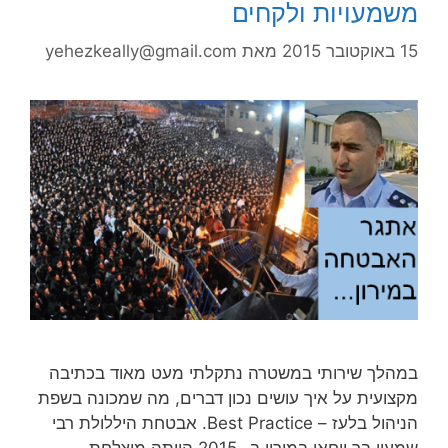
משמעויות ולקחים
15 באוקטובר 2015
מאת
yehezkeally@gmail.com
במהלך שירותי במשטרה נתקלתי מעט מאוד בכתיבה
מקצועית על איך עושים נכון דברים, מה שמכונה בשפת
הניהול בלעז – Best Practice. אבטחת היללולת רבי
שמעון בר יוחאי במירון ב- 2015 הייתה מוצלחת