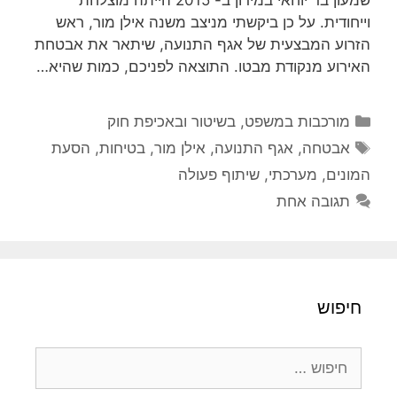
וייחודית. על כן ביקשתי מניצב משנה אילן מור, ראש
הזרוע המבצעית של אגף התנועה, שיתאר את אבטחת
האירוע מנקודת מבטו. התוצאה לפניכם, כמות שהיא…
קטגוריות
מורכבות במשפט, בשיטור ובאכיפת חוק
תגיות
אבטחה
,
אגף התנועה
,
אילן מור
,
בטיחות
,
הסעת
המונים
,
מערכתי
,
שיתוף פעולה
תגובה אחת
חיפוש
חיפוש: