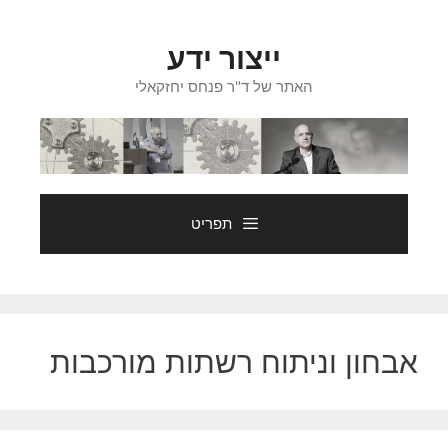
דלג
תוכן
ייצור ידע
האתר של ד"ר פנחס יחזקאלי
תפריט
אבחון וניתוח רשתות מורכבות