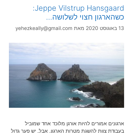
Jeppe Vilstrup Hansgaard:
כשהארגון חצוי לשלושה…
13 באוגוסט 2020
מאת
yehezkeally@gmail.com
ארגונים אמורים להיות אורגן מלוכד אחד שמוביל
בעבודת צוות להשגת מטרות הארגון. אבל, יש פער גדול