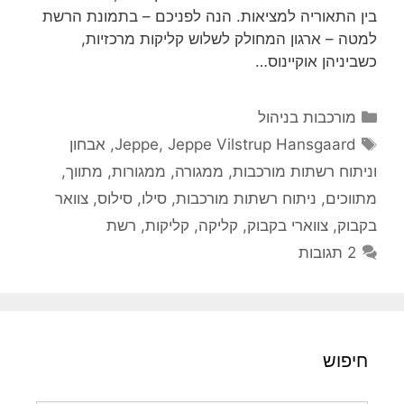
בין התאוריה למציאות. הנה לפניכם – בתמונת הרשת
למטה – ארגון המחולק לשלוש קליקות מרכזיות,
כשביניהן אוקיינוס…
קטגוריות
מורכבות בניהול
תגיות
Jeppe Vilstrup Hansgaard
,
Jeppe
,
אבחון
וניתוח רשתות מורכבות
,
ממגורה
,
ממגורות
,
מתווך
,
מתווכים
,
ניתוח רשתות מורכבות
,
סילו
,
סילוס
,
צוואר
בקבוק
,
צווארי בקבוק
,
קליקה
,
קליקות
,
רשת
2 תגובות
חיפוש