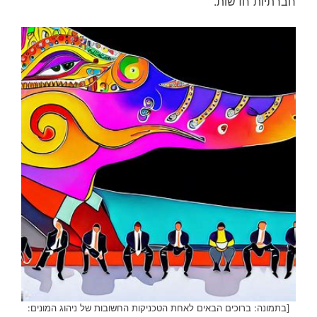
חברתיות חדשות.
[בתמונה: ברוכים הבאים לאחת הטכניקות החשובות של ניהוג המונים: