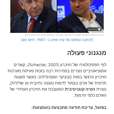
[לכתבה המלאה של קרני ואיזק ב- YNET, לחצו כאן]
מנגנוני פעולה
לפי הפסיכולוגיה של הזיכרון (Schacter, 2001), קשרים
אסוציאטיביים נוצרים במהירות רבה בזכות פעילות מערכות
הזיכרון הרגשי במוח (ובעיקר האמיגדלה). כאשר מוצגת
תדמית של אדם בצמוד לדמות טעונה (חיובית או שלילית),
נוצרת
הטיה קוגניטיבית
המעצבת את הזיכרון העתידי של
האדם כלפי הדמות.
בפועל, צריבת תודעה מתבצעת באמצעות: