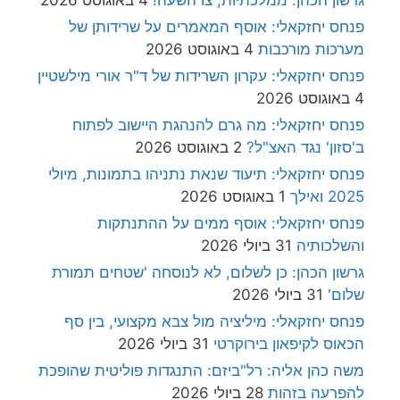
גרשון הכהן: ממלכתיות, צו השעה!
4 באוגוסט 2026
פנחס יחזקאלי: אוסף המאמרים על שרידותן של
מערכות מורכבות
4 באוגוסט 2026
פנחס יחזקאלי: עקרון השרידות של ד"ר אורי מילשטיין
4 באוגוסט 2026
פנחס יחזקאלי: מה גרם להנהגת היישוב לפתוח
ב'סזון' נגד האצ"ל?
2 באוגוסט 2026
פנחס יחזקאלי: תיעוד שנאת נתניהו בתמונות, מיולי
2025 ואילך
1 באוגוסט 2026
פנחס יחזקאלי: אוסף ממים על ההתנתקות
והשלכותיה
31 ביולי 2026
גרשון הכהן: כן לשלום, לא לנוסחה 'שטחים תמורת
שלום'
31 ביולי 2026
פנחס יחזקאלי: מיליציה מול צבא מקצועי, בין סף
הכאוס לקיפאון בירוקרטי
31 ביולי 2026
משה כהן אליה: רל"ביזם: התנגדות פוליטית שהופכת
להפרעה בזהות
28 ביולי 2026