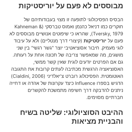
מבוססים לא פעם על יוריסטיקות
הבסיס הפסיכולוגי לתופעה זו מצוי בעבודותיהם של
חוקרים כמו דניאל כהנמן ואמוס טברסקי (Kahneman &
Tversky, 1979), שהראו כי שיפוטים אנושיים מבוססים לא
פעם על
יוריסטיקות
(קיצורי דרך מנטליים) ולא על עיבוד
לוגי מעמיק. חיבור אסוציאטיבי יוצר "גשר רגשי" בין שני
מושגים, מה שמאפשר צריבה של תכונה אחת על רעותה.
גם אם הפרטים יודעים לוגית שאין קשר ממשי,
האסוציאציה הרגשית מכתיבה לעתים קרובות את התגובה
האוטומטית. הפסיכולוג רוברט צ'יאלדיני (Cialdini, 2006)
הדגיש בספרו Influence כיצד עקרונות של אהדה או דחייה
ניתנים להדבקה דרך חשיפה מתמשכת להקשרים
חברתיים מסוימים.
ההיבט הסוציולוגי: שליטה בשיח
והבניית מציאות