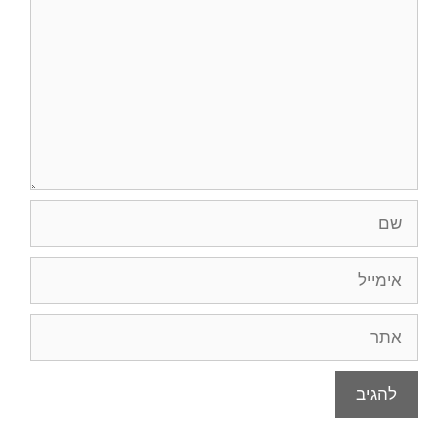
שם
אימייל
אתר