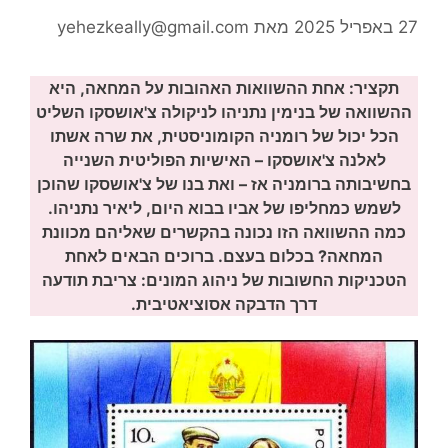
27 באפריל 2025
מאת
yehezkeally@gmail.com
תקציר: אחת ההשוואות האהובות על המחאה, היא
ההשוואה של בנימין נתניהו לניקולה צ'אושסקו השליט
הכל יכול של רומניה הקומוניסטית, את שרה אשתו
לאלנה צ'אושסקו – האישיות הפוליטית השנייה
בחשיבותה ברומניה אז – ואת בנו של צ'אושסקו שהוכן
לשמש כמחליפו של אביו בבוא היום, ליאיר נתניהו.
כמה ההשוואה הזו נכונה בהקשרים שאליהם מכוונת
המחאה? בכלום בעצם. ברוכים הבאים לאחת
הטכניקות החשובות של ניהוג המונים: צריבת תודעה
דרך הדבקה אסוציאטיבית.