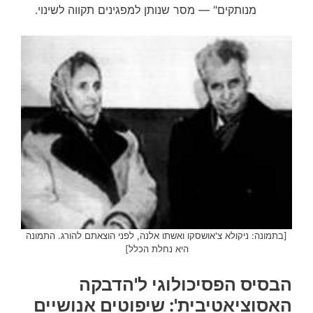
מנותקים" — מסר שנותן למפגינים תקווה לשינוי.
[בתמונה: ניקולא צ'אושסקו ואשתו אלנה, לפני הוצאתם להורג. התמונה
היא נחלת הכלל]
הבסיס הפסיכולוגי ל'הדבקה
האסוציאטיבית': שיפוטים אנושיים