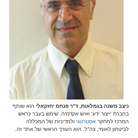
ניצב משנה בגמלאות, ד"ר פנחס יחזקאלי
הוא שותף
בחברת 'ייצור ידע' ואיש אקדמיה. שימש בעבר כראש
המרכז למחקר
אסטרטגי
ולמדיניות של המכללה
לביטחון לאומי, צה"ל. הוא העורך הראשי של אתר זה.