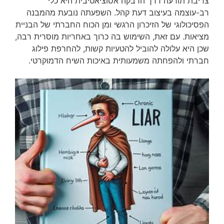
צריבת תודעה דרך הדבקה אסוציאטיבית היא כלי
רב-עוצמה בעיצוב דעת קהל. השפעתה נובעת מהמבנה
הפסיכולוגי של הזיכרון הרגשי ומן הכוח החברתי של הבניית
מציאות. עם זאת, השימוש בה כרוך באחריות מוסרית רבה,
שכן היא עלולה להוביל להטעיות קשות, להחרפת פילוג
חברתי ולהפחתה משמעותית באיכות השיח הדמוקרטי.