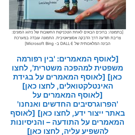
[בתמונה: ברוכים הבאים לאחת הטכניקות החשובות של ניהוג המונים:
צריבת תודעה דרך הדבקה אסוציאטיבית. התמונה עובדה במערכת
הבינה המלאכותית של DALL·E ב- Microsoft Bing]
[לאוסף המאמרים: 'בין רפורמה
משפטית למהפכה משטרית', לחצו
כאן]
[לאוסף המאמרים על בגידת
האינטלקטואלים, לחצו כאן]
[לאוסף המאמרים על
'הפרוגרסיבים החדשים ואנחנו'
באתר ייצור ידע, לחצו כאן]
[לאוסף
המאמרים על התודעה – והניסיונות
להשפיע עליה, לחצו כאן]