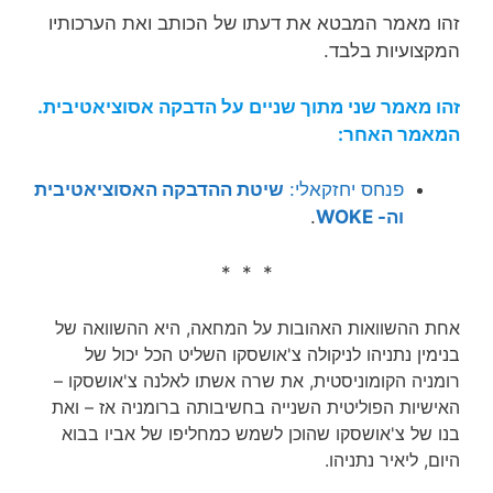
זהו מאמר המבטא את דעתו של הכותב ואת הערכותיו
המקצועיות בלבד.
זהו מאמר שני מתוך שניים על הדבקה אסוציאטיבית.
המאמר האחר:
פנחס יחזקאלי:
שיטת ההדבקה האסוציאטיבית
וה- WOKE
.
* * *
אחת ההשוואות האהובות על המחאה, היא ההשוואה של
בנימין נתניהו לניקולה צ'אושסקו השליט הכל יכול של
רומניה הקומוניסטית, את שרה אשתו לאלנה צ'אושסקו –
האישיות הפוליטית השנייה בחשיבותה ברומניה אז – ואת
בנו של צ'אושסקו שהוכן לשמש כמחליפו של אביו בבוא
היום, ליאיר נתניהו.