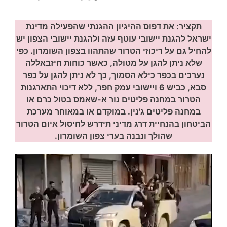
תקציר: את דפוס ההיגיון ההגנתי שהפעילה מדינת
ישראל להגנת יישובי עוטף עזה ולהגנת יישובי הצפון יש
להחיל גם על ריכוזי הטרור שהתהוו בצפון השומרון. כפי
שלא ניתן להגן על מטולה, כאשר כוחות חיזבאללה
נערכים בכפר כילא הסמוך, כך לא ניתן להגן על כפר
סבא, כביש 6 ויישובי עמק חפר, ללא דיכוי התארגנות
הטרור במחנה פליטים נור א-שאמס בטול כרם או
במחנה פליטים ג'נין. במוקדם או במאוחר מערכת
הביטחון בהנחיית דרג מדיני תידרש לחיסול איום הטרור
שהולך ונבנה בערי צפון השומרון.