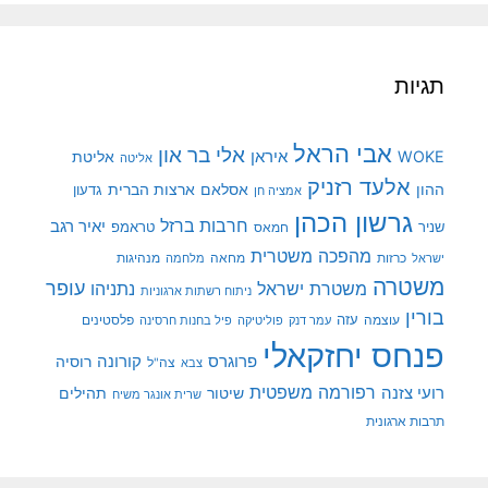
תגיות
אבי הראל
אלי בר און
איראן
WOKE
אליטת
אליטה
אלעד רזניק
ההון
אסלאם
ארצות הברית
גדעון
אמציה חן
גרשון הכהן
חרבות ברזל
יאיר רגב
שניר
טראמפ
חמאס
מהפכה משטרית
מנהיגות
ישראל
כרזות
מחאה
מלחמה
משטרה
עופר
משטרת ישראל
נתניהו
ניתוח רשתות ארגוניות
בורין
עוצמה
עזה
פלסטינים
עמר דנק
פוליטיקה
פיל בחנות חרסינה
פנחס יחזקאלי
קורונה
פרוגרס
רוסיה
צה"ל
צבא
רפורמה משפטית
רועי צזנה
שיטור
תהילים
שרית אונגר משיח
תרבות ארגונית