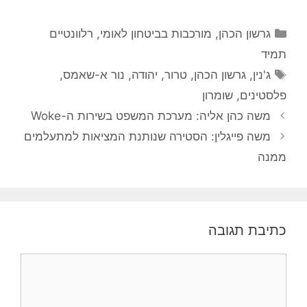
קטגוריות
גרשון הכהן
,
מורכבות בביטחון לאומי
,
רלוונטיים
תמיד
תגיות
ג'נין
,
גרשון הכהן
,
טרור
,
יהודה
,
נור א-שאמס
,
פלסטינים
,
שומרון
משה כהן אליה: מערכת המשפט בשירות ה-Woke
משה פייגלין: הסטירה שנותנת המציאות למתעלמים
ממנה
כתיבת תגובה
תגובה