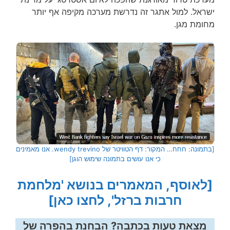
ישראל. למול אתגר זה נדרשת מערכה מקיפה אף יותר
מחומת מגן.
[בתמונה: חחח… המקור: דף הטוויטר של wendy trevino. אנו מאמינים
כי אנו עושים בתמונה שימוש הוגן]
[לאוסף, המאמרים בנושא 'מלחמת
חרבות ברזל', לחצו כאן]
מצאת טעות בכתבה? הבחנת בהפרה של