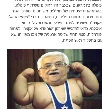
פעולה בין ארגונים שבעבר היו רחוקים משיתוף פעולה.
בהתארגנות שיטתית של חמ"לים משותפים ומערכי הגנה
והתבצרות במחנות הפליטים, התאחדו חברי "שוהאדא אל
אקצה"המשויכים לפתח, פעילי חמאס ופעילי ג'יהאד
איסלמי. כדאי להדגיש שארגון 'שוהאדא אל אקצה', לפחות
פורמלית, מצוי תחת שליטה ארגונית של אבו מאזן הנושא
גם בתפקיד ראש הפתח.