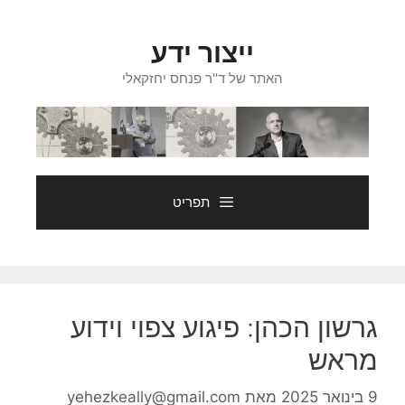
דלג
תוכן
ייצור ידע
האתר של ד"ר פנחס יחזקאלי
תפריט
גרשון הכהן: פיגוע צפוי וידוע
מראש
9 בינואר 2025
מאת
yehezkeally@gmail.com