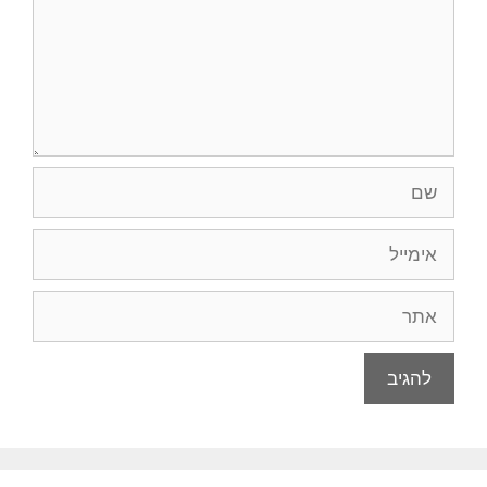
שם
אימייל
אתר