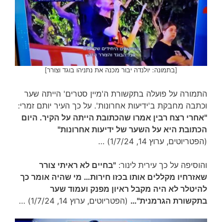
[בתמונה: יולנדה יבור מכנה את נתניהו בוגד וצורר]
התמורה על פועלה בתקשורת ה'מיין סטרים' הייתה שער
וכתבה מחבקת ב'ידיעות אחרונות'. על כך העיר יותם זמרי:
"אחרי רצח רבין אמרו שהכתובת הייתה על הקיר. היום
הכתובת היא על השער של ידיעות אחרונות"
(הפטריוטים, ערוץ 14, 1/7/24) …
והוסיפה על כך עירית לינור:
"בחיים לא ראיתי צורר
שאזרחיו מקללים אותו בכזו חירות… מי שהיה אומר כך
להיטלר לא היה מקבל ראיון מפנק ועמוד שער
בתקשורת הגרמנית"…
(הפטריוטים, ערוץ 14, 1/7/24) …