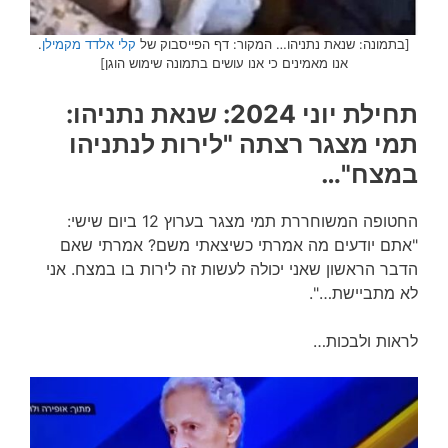
[בתמונה: שנאת נתניהו… המקור: דף הפייסבוק של
קלי אלדד מקמילן
.
אנו מאמינים כי אנו עושים בתמונה שימוש הוגן]
תחילת יוני 2024: שנאת נתניהו:
תמי מצגר רצתה "לירות לנתניהו
במצח"…
החטופה המשוחררת תמי מצגר בערוץ 12 ביום שישי:
"אתם יודעים מה אמרתי כשיצאתי משם? אמרתי שאם
הדבר הראשון שאני יכולה לעשות זה לירות בו במצח. אני
לא מתביישת…".
לראות ולבכות…