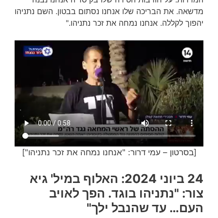
מדשאה. את הבריכה שלו אנחנו נסתום בבטון. השם נתניהו
יהפוך לקללה. אנחנו נמחה את זכר נתניהו."
[בסרטון – עמי דרור: "אנחנו נמחה את זכר נתניהו"]
24 ביוני 2024: האלוף במיל' גיא
צור: "נתניהו בוגד. הפך לאויב
העם… עד שהנבל ילך"