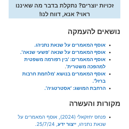
זכויות יוצרים? נתקלת בדבר מה שאיננו
ראוי? אנא, דווח לנו!
נושאים להעמקה
אוסף המאמרים על שנאת נתניהו.
אוסף המאמרים על שנאה 'פשעי שנאה'.
אוסף המאמרים: 'בין רפורמה משפטית
למהפכה משטרית'
.
אוסף המאמרים בנושא 'מלחמת חרבות
ברזל'.
הרחבת המושג: 'אסטרטגיה'.
מקורות והעשרה
פנחס יחזקאלי (2024), אוסף המאמרים על
שנאת נתניהו,
ייצור ידע
, 25/7/24.