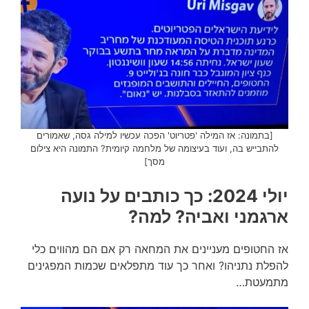
[בתמונה: אז המילה 'פטריוט' הפכה עכשיו למילה גסה, שאמורים
להתבייש בה, ועוד בעיצומה של מלחמה קיומית? התמונה היא צילום
מסך]
יולי 2024: כך כותבים על נועה
ארגמני ואביה? למה?
אז החטופים מעניינים את המחאה רק אם הם מהווים כלי
להפלת נתניהו? ואחר כך עוד מתפלאים שכמות המפגינים
מתמעטת…