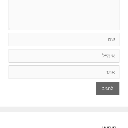
שם
אימייל
אתר