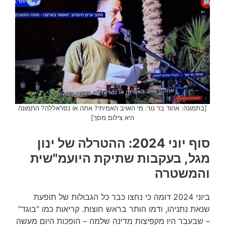
[בתמונה: אהוד בר נור: מי האויב האמיתי? אתה או נסראללה? התמונה
היא צילום מסך]
סוף יוני 2024: ההטרלה של ינון
מגל, בעקבות שתיקת היועמ"שית
והמשטרה
ביוני 2024 דומה כי נחצו כבר כל הגבולות של תופעת
שנאת נתניהו, ודמו הותר בראש חוצות. קריאות כמו "בוגד"
– שבעבר היו מקפיצות מדינה שלמה – הופכות היום מעשה