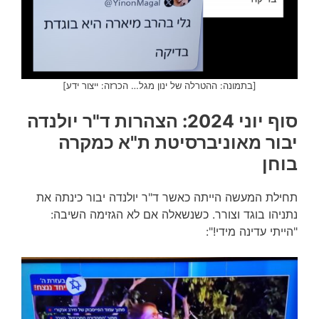
[בתמונה: ההטרלה של ינון מגל… הכרזה: ייצור ידע]
סוף יוני 2024: הצהרות ד"ר יולנדה
יבור מאוניברסיטת ת"א כמקרה
בוחן
תחילת המעשה הייתה כאשר ד"ר יולנדה יבור כינתה את
נתניהו בוגד וצורר. כשנשאלה אם לא הגזימה השיבה:
"הייתי עדינה מידי!":