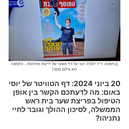
[בתמונה: ד"ר יולנדה יבור על דף השער של ידיעות אחרונות… התמונה
היא צילום מסך]
20 ביוני 2024: דף הטוויטר של יוסי
באום: מה לדעתכם הקשר בין אופן
הטיפול בפריצת שער בית ראש
הממשלה, לסיכון ההולך וגובר לחיי
נתניהו?