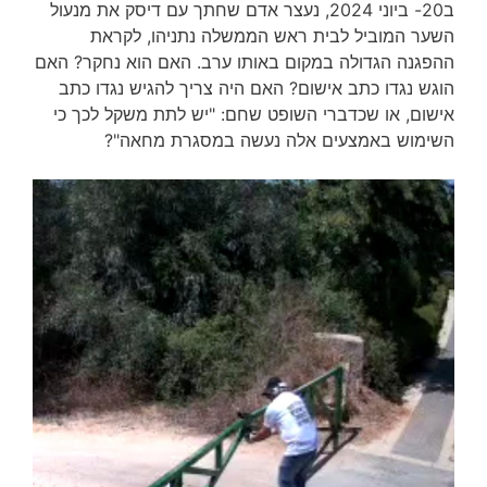
ב20- ביוני 2024, נעצר אדם שחתך עם דיסק את מנעול
השער המוביל לבית ראש הממשלה נתניהו, לקראת
ההפגנה הגדולה במקום באותו ערב. האם הוא נחקר? האם
הוגש נגדו כתב אישום? האם היה צריך להגיש נגדו כתב
אישום, או שכדברי השופט שחם: "יש לתת משקל לכך כי
השימוש באמצעים אלה נעשה במסגרת מחאה"?