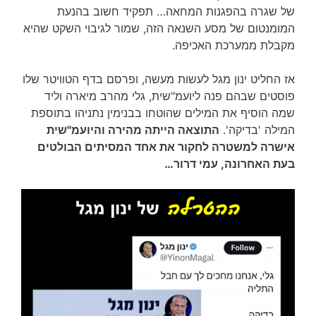
של שגרה בהפגנות המחאה… תפקיד חשוב בהנעת
המומנטום של מסע השנאה הזה, שמור לגיבוי השקט שהיא
מקבלת ממערכת האכיפה.
אז החליט ינון מגל לעשות מעשה, ופרסם בדף הטוויטר שלו
פוסטים שבהם פנה ליועמ"שית, גלי מהרב מיארה וליד
שמה הוסיף את המילים שהוטחו בבנימין נתניהו בתוספת
המילה 'בדיקה'.
התוצאה הייתה מהירה והיועמ"שית
אישרה למשטרה לחקור את אחד המסיתים הבולטים
בעת האחרונה, עמי דרור…