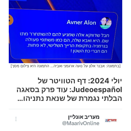
[בתמונה: אבנר אלון על נועה ארגמני ואביה… התמונה היא צילום מסך]
יולי 2024: דף הטוויטר של
Judeoespañol: עוד פרק בסאגה
הבלתי נגמרת של שנאת נתניהו…