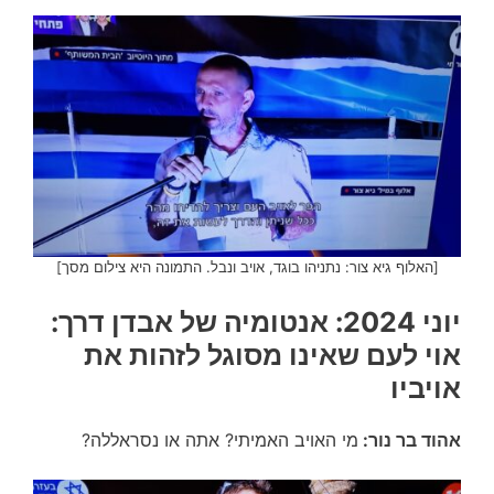
[האלוף גיא צור: נתניהו בוגד, אויב ונבל. התמונה היא צילום מסך]
יוני 2024: אנטומיה של אבדן דרך:
אוי לעם שאינו מסוגל לזהות את
אויביו
אהוד בר נור:
מי האויב האמיתי? אתה או נסראללה?