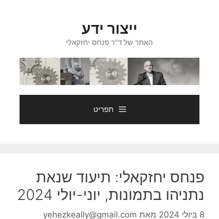
דלג
תוכן
ייצור ידע
האתר של ד"ר פנחס יחזקאלי
תפריט
פנחס יחזקאלי: תיעוד שנאת
נתניהו בתמונות, יוני-יולי 2024
8 ביולי 2024
מאת
yehezkeally@gmail.com