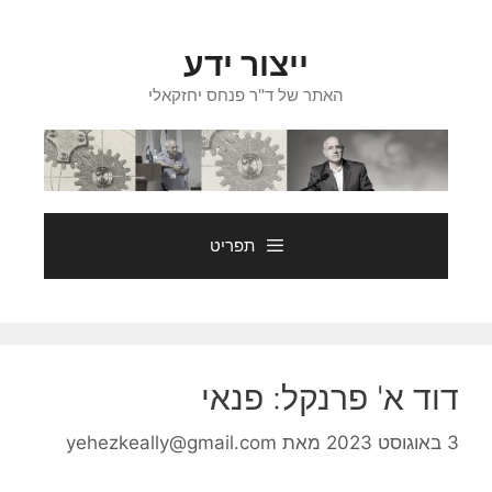
דלג
תוכן
ייצור ידע
האתר של ד"ר פנחס יחזקאלי
תפריט
דוד א' פרנקל: פנאי
3 באוגוסט 2023
מאת
yehezkeally@gmail.com