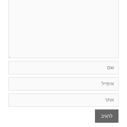
שם
אימייל
אתר