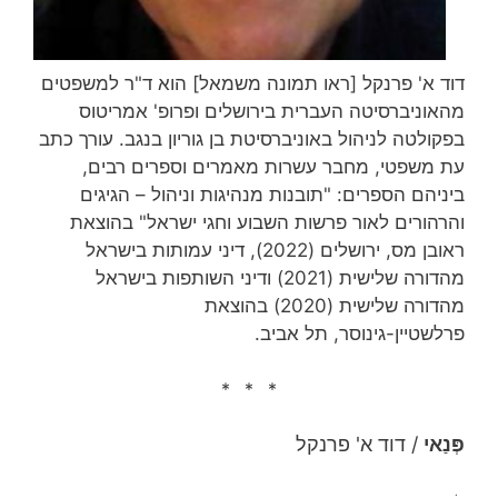
דוד א' פרנקל [ראו תמונה משמאל] הוא ד"ר למשפטים
מהאוניברסיטה העברית בירושלים ופרופ' אמריטוס
בפקולטה לניהול באוניברסיטת בן גוריון בנגב. עורך כתב
עת משפטי, מחבר עשרות מאמרים וספרים רבים,
ביניהם הספרים: "תובנות מנהיגות וניהול – הגיגים
והרהורים לאור פרשות השבוע וחגי ישראל" בהוצאת
ראובן מס, ירושלים (2022), דיני עמותות בישראל
מהדורה שלישית (2021) ודיני השותפות בישראל
מהדורה שלישית (2020) בהוצאת
פרלשטיין-גינוסר, תל אביב.
* * *
פְּנַאי
/ דוד א' פרנקל