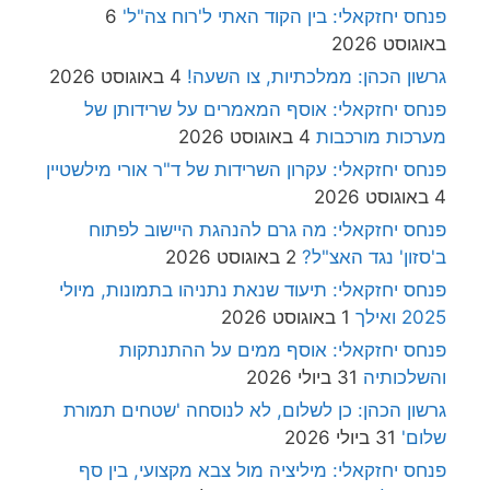
פנחס יחזקאלי: בין הקוד האתי ל'רוח צה"ל'
6
באוגוסט 2026
גרשון הכהן: ממלכתיות, צו השעה!
4 באוגוסט 2026
פנחס יחזקאלי: אוסף המאמרים על שרידותן של
מערכות מורכבות
4 באוגוסט 2026
פנחס יחזקאלי: עקרון השרידות של ד"ר אורי מילשטיין
4 באוגוסט 2026
פנחס יחזקאלי: מה גרם להנהגת היישוב לפתוח
ב'סזון' נגד האצ"ל?
2 באוגוסט 2026
פנחס יחזקאלי: תיעוד שנאת נתניהו בתמונות, מיולי
2025 ואילך
1 באוגוסט 2026
פנחס יחזקאלי: אוסף ממים על ההתנתקות
והשלכותיה
31 ביולי 2026
גרשון הכהן: כן לשלום, לא לנוסחה 'שטחים תמורת
שלום'
31 ביולי 2026
פנחס יחזקאלי: מיליציה מול צבא מקצועי, בין סף