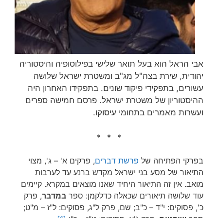
אבי הראל הוא בעל תואר שלישי בפילוסופיה והיסטוריה
יהודית, שירת בצה"ל מג"ב ומשטרת ישראל שלושה
עשורים, בתפקידי פיקוד שונים. בתפקידו האחרון היה
ההיסטוריון של משטרת ישראל. פרסם חמישה ספרים
ועשרות מאמרים בתחומי עיסוקו.
* * *
בפרקי הפתיחה של
פרשת דברים
, פרקים א' – ג', מצוי
התיאור של מסע בני ישראל מקדש ברנע עד לערבות
מואב. אין זה התיאור היחיד שאנו מוצאים במקרא. קיימים
עוד שלושה תיאורים שכאלה כדלקמן: ספר
במדבר
, פרק
כ', פסוקים: י"ד – כ"ב; שם, פרק ל"ג, פסוקים: ל"ז – מ"ט;