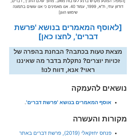
[המפה: המסע מקדש ברנע לערבות מואב. מתוך עולם התנ"ך, דברים,
דודזון עתי, ת"א, 1999, עמוד 40. אנו מאמינים כי אנו עושים בתמונה
שימוש הוגן]
[לאוסף המאמרים בנושא 'פרשת
דברים', לחצו כאן]
מצאת טעות בכתבה? הבחנת בהפרה של
זכויות יוצרים? נתקלת בדבר מה שאיננו
ראוי? אנא, דווח לנו!
נושאים להעמקה
אוסף המאמרים בנושא 'פרשת דברים'
.
מקורות והעשרה
פנחס יחזקאלי (2019), פרשת דברים באתר