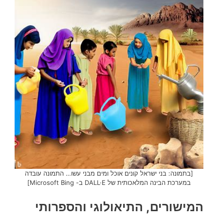
[בתמונה: בני ישראל קונים אוכל ומים מבני עשו… התמונה עובדה
במערכת הבינה המלאכותית של DALL·E ב- Microsoft Bing]
המישורים, התיאולוגי והספרותי