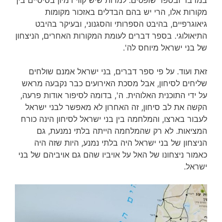
מקורות אלו, הרי יש בהם הבדלים באזכור מקומות
גיאוגרפיים, בהיבט הספרותי והסגנוני, ובעיקר בהיבט
התיאולוגי. בספר דברים לעומת המקורות האחרים, הניצחון
של בני ישראל מיוחס לה'.
זאת ועוד. על פי ספר דברים, בני ישראל אמנם שולחים
שליחים לסיחון, אבל מסכת האירועים כבר נקבעה מראש
על ידי התוכנית האלוהית. ה', בדומה לסיפור אודות פרעה,
הקשה את לב סיחון, זה האחרון לא מאפשר לבני ישראל
לעבור בארצו, והמלחמה בין בני ישראל לסיחון הינה כורח
המציאות. לא רק שהמלחמה הייתה בלתי נמנעת, גם
הניצחון של בני ישראל היה בלתי נמנע, היות שזה היה
כאמור ניצחונו של האל על אויביו שהם גם אויביהם של בני
ישראל.