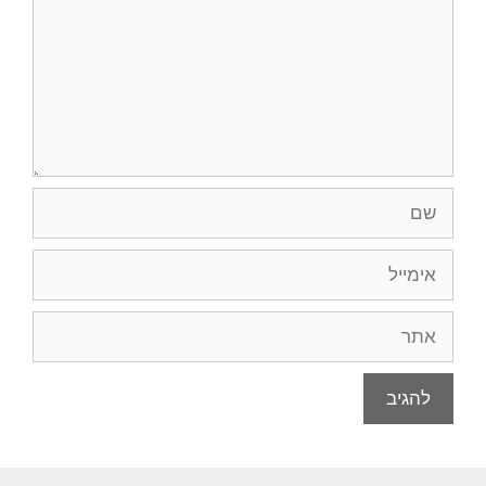
שם
אימייל
אתר