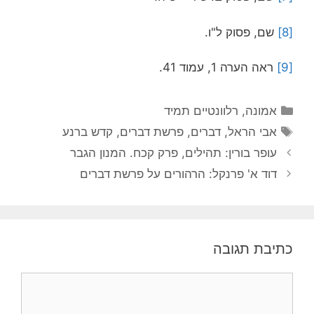
[8]
שם, פסוק ל"ו.
[9]
ראה הערה 1, עמוד 41.
קטגוריות
אמונה
,
רלוונטיים תמיד
תגיות
אבי הראל
,
דברים
,
פרשת דברים
,
קדש ברנע
עופר בורין: תהילים, פרק קכח. המנון הגבר
דוד א' פרנקל: הרהורים על פרשת דברים
כתיבת תגובה
תגובה