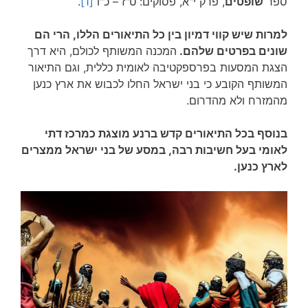
ספר
שופטים
, פרק י"א, פסוקים: ט"ז – כ"ו
[1]
.
למרות שיש קווי דמיון בין כל התיאורים הללו, הרי הם
שונים בפרטים שלהם.
המכנה המשותף לכולם, היא דרך
הצגת המסעות בפרספקטיבה לאומית כללית, וגם התיאור
המשותף הקובע כי בני ישראל החלו לכבוש את ארץ כנען
מהמזרח ולא מהדרום.
בנוסף בכל התיאורים קדש ברנע מוצגת כמרכז דתי
לאומי בעל חשיבות רבה, במסע של בני ישראל ממצרים
לארץ כנען.