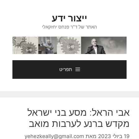
דלג
תוכן
ייצור ידע
האתר של ד"ר פנחס יחזקאלי
תפריט
אבי הראל: מסע בני ישראל
מקדש ברנע לערבות מואב
19 ביולי 2023
מאת
yehezkeally@gmail.com