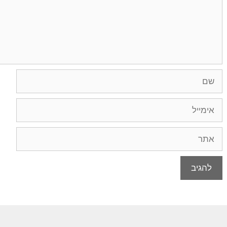
שם
אימייל
אתר