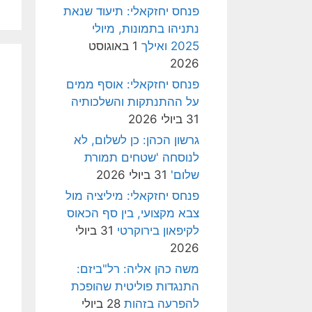
פנחס יחזקאלי: תיעוד שנאת
נתניהו בתמונות, מיולי
2025 ואילך
1 באוגוסט
2026
פנחס יחזקאלי: אוסף ממים
על ההתנתקות והשלכותיה
31 ביולי 2026
גרשון הכהן: כן לשלום, לא
לנוסחה 'שטחים תמורת
שלום'
31 ביולי 2026
פנחס יחזקאלי: מיליציה מול
צבא מקצועי, בין סף הכאוס
לקיפאון בירוקרטי
31 ביולי
2026
משה כהן אליה: רל"ביזם:
התנגדות פוליטית שהופכת
להפרעה בזהות
28 ביולי