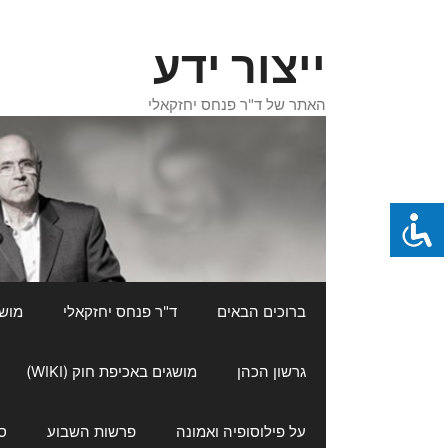
דלג
תוכן
ייצור ידע
האתר של ד"ר פנחס יחזקאלי
ברוכים הבאים
ד"ר פנחס יחזקאלי
מושגי
גרשון הכהן
מושגים באכיפת חוק (WIKI)
על פילוסופיה ואמונה
פרשות השבוע
ס