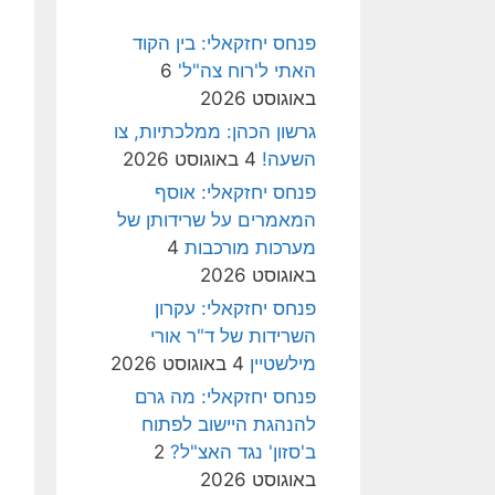
פנחס יחזקאלי: בין הקוד
האתי ל'רוח צה"ל'
6
באוגוסט 2026
גרשון הכהן: ממלכתיות, צו
השעה!
4 באוגוסט 2026
פנחס יחזקאלי: אוסף
המאמרים על שרידותן של
מערכות מורכבות
4
באוגוסט 2026
פנחס יחזקאלי: עקרון
השרידות של ד"ר אורי
מילשטיין
4 באוגוסט 2026
פנחס יחזקאלי: מה גרם
להנהגת היישוב לפתוח
ב'סזון' נגד האצ"ל?
2
באוגוסט 2026