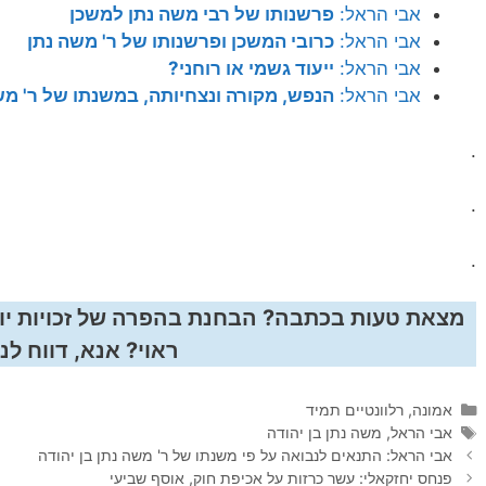
אבי הראל:
פרשנותו של רבי משה נתן למשכן
אבי הראל:
כרובי המשכן ופרשנותו של ר' משה נתן
אבי הראל:
ייעוד גשמי או רוחני?
אבי הראל:
הנפש, מקורה ונצחיותה, במשנתו של ר' מש
.
.
.
מצאת טעות בכתבה? הבחנת בהפרה של זכויות יו
ראוי? אנא, דווח לנו
קטגוריות
אמונה
,
רלוונטיים תמיד
תגיות
אבי הראל
,
משה נתן בן יהודה
אבי הראל: התנאים לנבואה על פי משנתו של ר' משה נתן בן יהודה
פנחס יחזקאלי: עשר כרזות על אכיפת חוק, אוסף שביעי