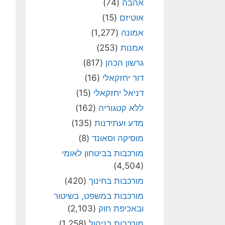
אהבה
(74)
אוטיזם
(15)
אמונה
(1,277)
אמנות
(253)
גרשון הכהן
(817)
דור יחזקאלי
(16)
דניאל יחזקאלי
(15)
ללא קטגוריה
(162)
מדע ועתידנות
(135)
מוסיקה וסאונד
(8)
מורכבות בביטחון לאומי
(4,504)
מורכבות בחינוך
(420)
מורכבות במשפט, בשיטור
ובאכיפת חוק
(2,103)
מורכבות בניהול
(1,258)