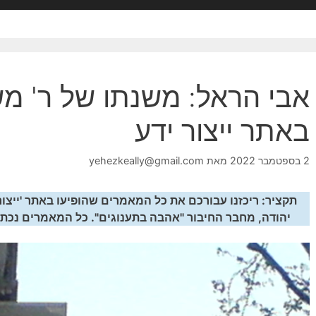
אבי הראל: משנתו של ר' מש
באתר ייצור ידע
2 בספטמבר 2022
מאת
yehezkeally@gmail.com
תקציר: ריכזנו עבורכם את כל המאמרים שהופיעו באתר 'ייצור 
יהודה, מחבר החיבור "אהבה בתענוגים". כל המאמרים נכתבו