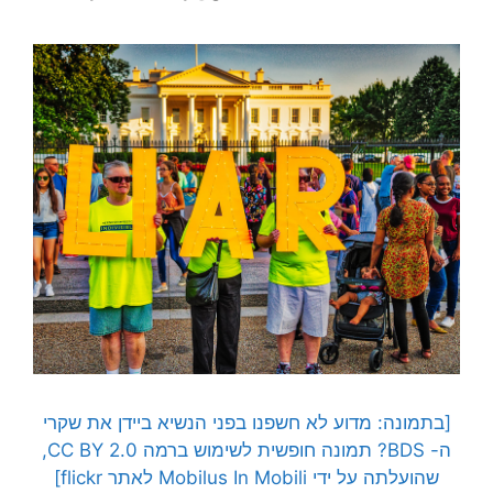
[בתמונה: מדוע לא חשפנו בפני הנשיא ביידן את שקרי
ה- BDS? תמונה חופשית לשימוש ברמה CC BY 2.0,
שהועלתה על ידי Mobilus In Mobili לאתר flickr]