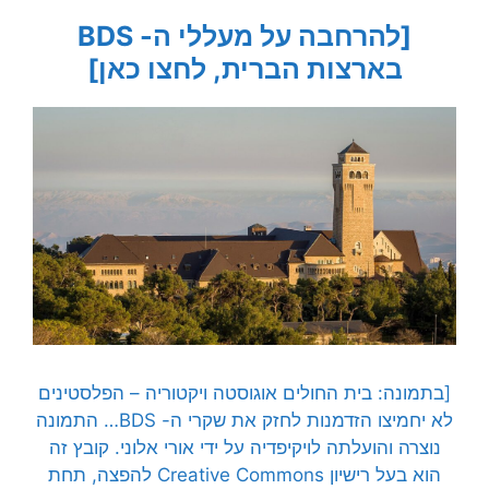
[להרחבה על מעללי ה- BDS
בארצות הברית, לחצו כאן]
[בתמונה: בית החולים אוגוסטה ויקטוריה – הפלסטינים
לא יחמיצו הזדמנות לחזק את שקרי ה- BDS… התמונה
נוצרה והועלתה לויקיפדיה על ידי אורי אלוני. קובץ זה
הוא בעל רישיון Creative Commons להפצה, תחת