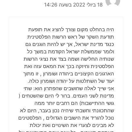
18 ביולי 2022 בשעה 14:26
היה בהחלט מקום וצורך להציג את תופעת
תודעת השקר של ראש הרשות הפלסטינית
כנגד מדינת ישראל, אך יש להיות הוגנים גם
ולומר שממשלת ישראל הקודמת במשך כל
שנותיה החלישה ושמה בצד את נציגי הרשות
הפלסטינית וחיזקה בכך את חמאס עזה ואת
הארגונים הקיצוניים ביהודה ושומרון , זו מתוך
יעוד של השתלטות על יהודה ושומרון כולה.
אני שייך לאלה שחושבים שהפתרון הוא: שתי
מדינות לשני העמים. ברור לי היום שהשטחים (
גושי ההתיישבות) הם רחבים יותר ממה
שהתכוונתי וחשבתי שיהיה נכון בעבר, היום לא
נוכל להוריד את הישובים הגדולים , הפלסטינים
לא מבינים לצערי את השינויים ואת יכולת