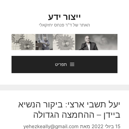
דלג
תוכן
ייצור ידע
האתר של ד"ר פנחס יחזקאלי
תפריט
יעל תשבי ארצי: ביקור הנשיא
ביידן – ההחמצה הגדולה
15 ביולי 2022
מאת
yehezkeally@gmail.com