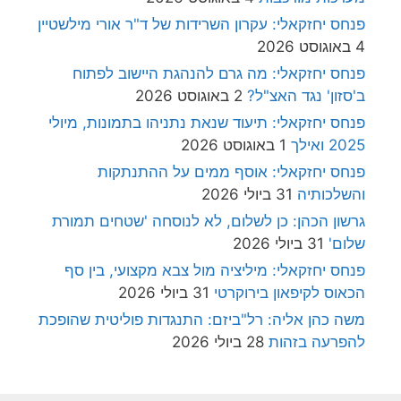
פנחס יחזקאלי: עקרון השרידות של ד"ר אורי מילשטיין
4 באוגוסט 2026
פנחס יחזקאלי: מה גרם להנהגת היישוב לפתוח
ב'סזון' נגד האצ"ל?
2 באוגוסט 2026
פנחס יחזקאלי: תיעוד שנאת נתניהו בתמונות, מיולי
2025 ואילך
1 באוגוסט 2026
פנחס יחזקאלי: אוסף ממים על ההתנתקות
והשלכותיה
31 ביולי 2026
גרשון הכהן: כן לשלום, לא לנוסחה 'שטחים תמורת
שלום'
31 ביולי 2026
פנחס יחזקאלי: מיליציה מול צבא מקצועי, בין סף
הכאוס לקיפאון בירוקרטי
31 ביולי 2026
משה כהן אליה: רל"ביזם: התנגדות פוליטית שהופכת
להפרעה בזהות
28 ביולי 2026