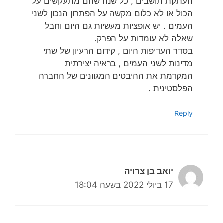
העתקת תושבים , כל שנה שהם מתעקשים על
הכול או לא כלום מקשה על הפתרון הנכון לשני
העמים . יש אופציות מעשיות גם היום וחבל
שאלה לא עומדות על הפרק.
בסדר העדיפות היום , קידום הרעיון של שתי
מדינות לשני העמים , בראיה יצירתית
המקדמת את ההיבטים המגוונים של החברה
הפלסטינית .
Reply
יואב בן צרויה
17 ביולי 2022 בשעה 18:04