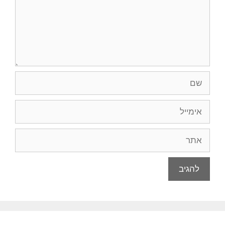
שם
אימייל
אתר