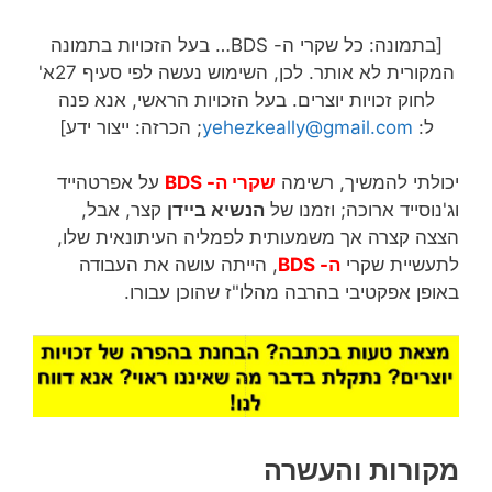
[בתמונה: כל שקרי ה- BDS… בעל הזכויות בתמונה
המקורית לא אותר. לכן, השימוש נעשה לפי סעיף 27א'
לחוק זכויות יוצרים. בעל הזכויות הראשי, אנא פנה
ל:
yehezkeally@gmail.com
; הכרזה: ייצור ידע]
יכולתי להמשיך, רשימה
שקרי ה-
BDS
על אפרטהייד
וג'נוסייד ארוכה; וזמנו של
הנשיא ביידן
קצר, אבל,
הצצה קצרה אך משמעותית לפמליה העיתונאית שלו,
לתעשיית שקרי
ה-
BDS
, הייתה עושה את העבודה
באופן אפקטיבי בהרבה מהלו"ז שהוכן עבורו.
מקורות והעשרה