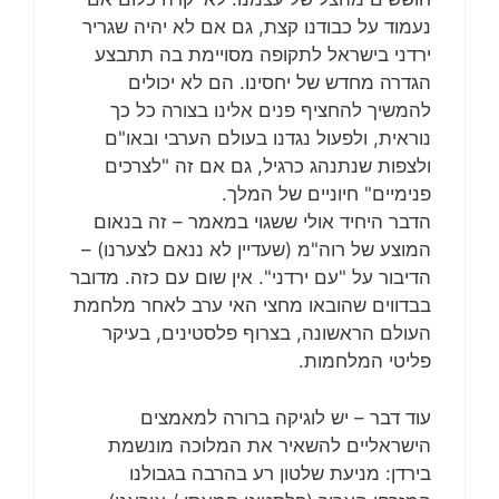
נעמוד על כבודנו קצת, גם אם לא יהיה שגריר
ירדני בישראל לתקופה מסויימת בה תתבצע
הגדרה מחדש של יחסינו. הם לא יכולים
להמשיך להחציף פנים אלינו בצורה כל כך
נוראית, ולפעול נגדנו בעולם הערבי ובאו"ם
ולצפות שנתנהג כרגיל, גם אם זה "לצרכים
פנימיים" חיוניים של המלך.
הדבר היחיד אולי ששגוי במאמר – זה בנאום
המוצע של רוה"מ (שעדיין לא ננאם לצערנו) –
הדיבור על "עם ירדני". אין שום עם כזה. מדובר
בבדווים שהובאו מחצי האי ערב לאחר מלחמת
העולם הראשונה, בצרוף פלסטינים, בעיקר
פליטי המלחמות.
עוד דבר – יש לוגיקה ברורה למאמצים
הישראליים להשאיר את המלוכה מונשמת
בירדן: מניעת שלטון רע בהרבה בגבולנו