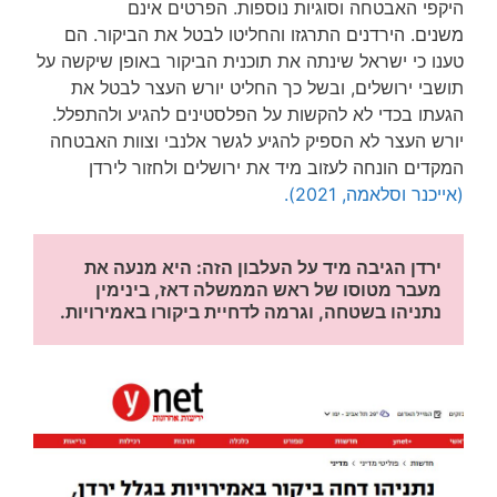
היקפי האבטחה וסוגיות נוספות. הפרטים אינם
משנים. הירדנים התרגזו והחליטו לבטל את הביקור. הם
טענו כי ישראל שינתה את תוכנית הביקור באופן שיקשה על
תושבי ירושלים, ובשל כך החליט יורש העצר לבטל את
הגעתו בכדי לא להקשות על הפלסטינים להגיע ולהתפלל.
יורש העצר לא הספיק להגיע לגשר אלנבי וצוות האבטחה
המקדים הונחה לעזוב מיד את ירושלים ולחזור לירדן
(אייכנר וסלאמה, 2021).
ירדן הגיבה מיד על העלבון הזה: היא מנעה את 
מעבר מטוסו של ראש הממשלה דאז, בינימין 
נתניהו בשטחה, וגרמה לדחיית ביקורו באמירויות.