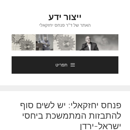
דלג
תוכן
ייצור ידע
האתר של ד"ר פנחס יחזקאלי
תפריט
פנחס יחזקאלי: יש לשים סוף
להתבזות המתמשכת ביחסי
ישראל-ירדן