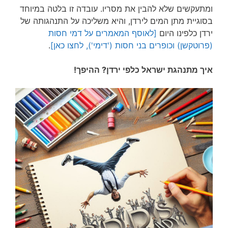
ומתעקשים שלא להבין את מסריו. עובדה זו בלטה במיוחד
בסוגיית מתן המים לירדן, והיא משליכה על התנהגותה של
ירדן כלפינו היום
[לאוסף המאמרים על דמי חסות
(פרוטקשן) וכופרים בני חסות ('דימי'), לחצו כאן]
.
איך מתנהגת ישראל כלפי ירדן? ההיפך!