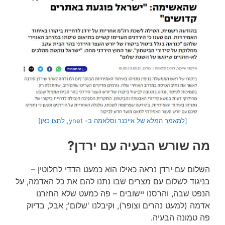
[למאמר המלא של אייכנר וסלאמה ב- ynet, לחצו כאן]
מה שורש הבעיה עם ירדן?
השלום עם ירדן נראה כאילו הוא כמעט הדדי לחלוטין –
בניגוד לשלום עם מצרים שבו נתנו להם את כל האדמה, על
הנפט שבה, והרסנו יישובים – פה כמעט שלא החזרנו
אדמה (למעט נהרים וצופר), וקיבלנו 'שלום'; אבל, בדיוק
פה טמונה הבעיה.