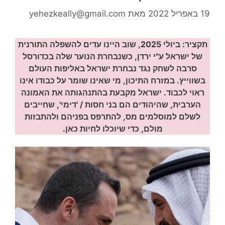
19 באפריל 2022
מאת
yehezkeally@gmail.com
תקציר: ביולי 2025, שוב היינו עדים להשפלה התורנית
של ישראל ע"י ירדן, כשנבחרת הנוער שלה בכדורסל
סרבה לשחק נגד נבחרת ישראל באליפות העולם
בשווייץ. במזרח התיכון, מי שאינו שומר על כבודו אינו
ראוי לכבוד. ישראל מקבעת בהתנהגותה את האמונה
הערבית, שהיהודים הם בני חסות / 'דימי', שחייבים
לשלם למוסלמים מס, להתרפס בפניהם ולהתבזות
מולם, כדי שיוכלו לחיות כאן.