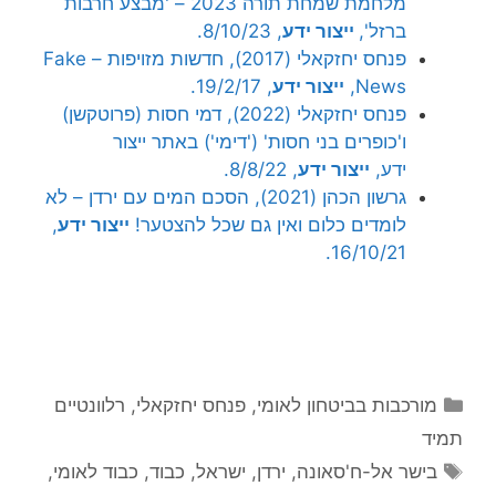
מלחמת שמחת תורה 2023 – 'מבצע חרבות
ברזל',
ייצור ידע
, 8/10/23.
פנחס יחזקאלי (2017), חדשות מזויפות – Fake
News,
ייצור ידע
, 19/2/17.
פנחס יחזקאלי (2022), דמי חסות (פרוטקשן)
ו'כופרים בני חסות' ('דימי') באתר ייצור
ידע,
ייצור ידע
, 8/8/22.
גרשון הכהן (2021), הסכם המים עם ירדן – לא
לומדים כלום ואין גם שכל להצטער!
ייצור ידע
,
16/10/21.
קטגוריות
מורכבות בביטחון לאומי
,
פנחס יחזקאלי
,
רלוונטיים
תמיד
תגיות
בישר אל-ח'סאונה
,
ירדן
,
ישראל
,
כבוד
,
כבוד לאומי
,