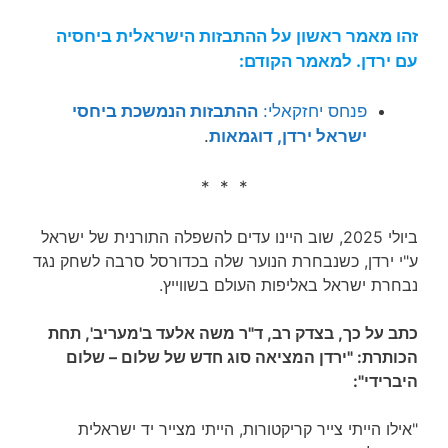
זהו מאמר ראשון על ההתבזות הישראלית ביחסיה
עם ירדן. למאמר הקודם:
פנחס יחזקאלי:
ההתבזות הנמשכת ביחסי
ישראל ירדן, דוגמאות
.
* * *
ביולי 2025, שוב היינו עדים להשפלה התורנית של ישראל
ע"י ירדן, כשנבחרת הנוער שלה בכדורסל סרבה לשחק נגד
נבחרת ישראל באליפות העולם בשווייץ.
כתב על כך, בצדק רב, ד"ר משה אלעד ב'מעריב', תחת
הכותרת: "ירדן המציאה סוג חדש של שלום – שלום
היברידי":
"אילו הייתי צייר קריקטורות, הייתי מצייר יד ישראלית