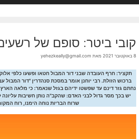
קובי ביטר: סופם של רשעים
8 באוקטובר 2021
מאת
yehezkeally@gmail.com
תקציר: חרף העובדה שבני דור המבול חטאו ופשעו כלפי אלוקי
ברכוש הזולת. רבי יוחנן אומר במסכת סנהדרין "דור המבול עב
נחתם גזר דינם עד שפשטו ידיהם בגזל שנאמר: כי מלאה הארץ
יש בכך מסר גדול לבני האדם: שהקב"ה נותן חשיבות עליונה ל
שרוח הבריות נוחה הימנו, רוח המקום