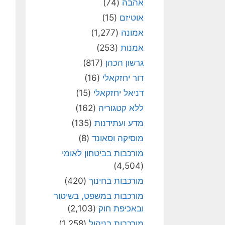
אהבה
(74)
אוטיזם
(15)
אמונה
(1,277)
אמנות
(253)
גרשון הכהן
(817)
דור יחזקאלי
(16)
דניאל יחזקאלי
(15)
ללא קטגוריה
(162)
מדע ועתידנות
(135)
מוסיקה וסאונד
(8)
מורכבות בביטחון לאומי
(4,504)
מורכבות בחינוך
(420)
מורכבות במשפט, בשיטור
ובאכיפת חוק
(2,103)
מורכבות בניהול
(1,258)