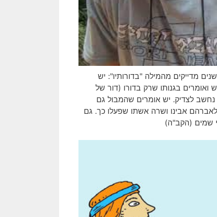
ָיו" הפרשנים מדייקים מהמילה "בדורותיו": יש
ש ואומרים בגנותו שרק בדורו (דור של
 נחשב לצדיק. יש אומרים שהמבול גם
אברהם אבינו ושרה אשתו שפעלו כך. גם
י שמים (הקב"ה)