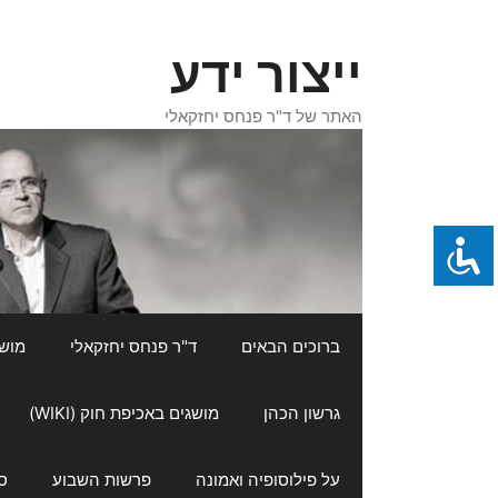
דלג
תוכן
ייצור ידע
האתר של ד"ר פנחס יחזקאלי
ברוכים הבאים
ד"ר פנחס יחזקאלי
מושגי
גרשון הכהן
מושגים באכיפת חוק (WIKI)
על פילוסופיה ואמונה
פרשות השבוע
ס