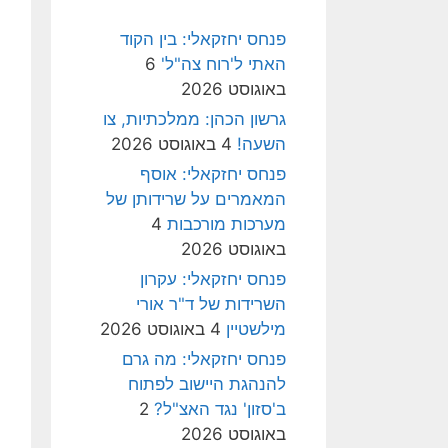
פנחס יחזקאלי: בין הקוד
האתי ל'רוח צה"ל'
6
באוגוסט 2026
גרשון הכהן: ממלכתיות, צו
השעה!
4 באוגוסט 2026
פנחס יחזקאלי: אוסף
המאמרים על שרידותן של
מערכות מורכבות
4
באוגוסט 2026
פנחס יחזקאלי: עקרון
השרידות של ד"ר אורי
מילשטיין
4 באוגוסט 2026
פנחס יחזקאלי: מה גרם
להנהגת היישוב לפתוח
ב'סזון' נגד האצ"ל?
2
באוגוסט 2026