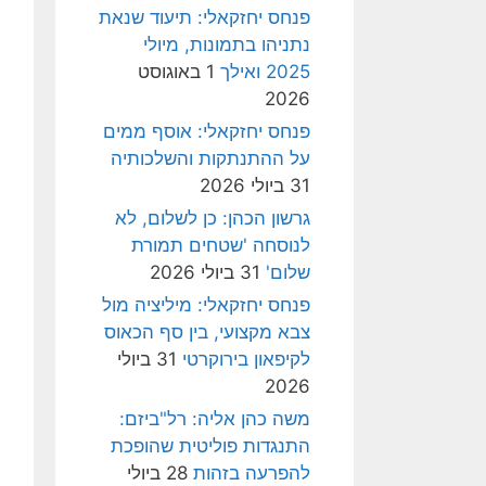
פנחס יחזקאלי: תיעוד שנאת
נתניהו בתמונות, מיולי
2025 ואילך
1 באוגוסט
2026
פנחס יחזקאלי: אוסף ממים
על ההתנתקות והשלכותיה
31 ביולי 2026
גרשון הכהן: כן לשלום, לא
לנוסחה 'שטחים תמורת
שלום'
31 ביולי 2026
פנחס יחזקאלי: מיליציה מול
צבא מקצועי, בין סף הכאוס
לקיפאון בירוקרטי
31 ביולי
2026
משה כהן אליה: רל"ביזם:
התנגדות פוליטית שהופכת
להפרעה בזהות
28 ביולי